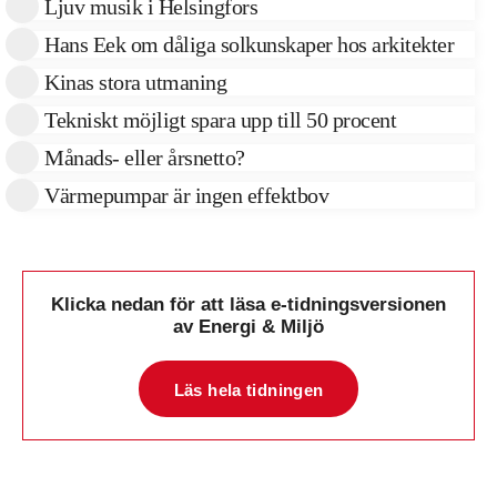
Ljuv musik i Helsingfors
Hans Eek om dåliga solkunskaper hos arkitekter
Kinas stora utmaning
Tekniskt möjligt spara upp till 50 procent
Månads- eller årsnetto?
Värmepumpar är ingen effektbov
Klicka nedan för att läsa e-tidningsversionen
av Energi & Miljö
Läs hela tidningen