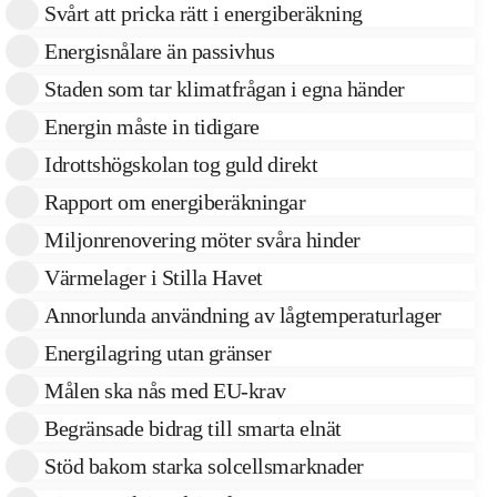
Svårt att pricka rätt i energiberäkning
Energisnålare än passivhus
Staden som tar klimatfrågan i egna händer
Energin måste in tidigare
Idrottshögskolan tog guld direkt
Rapport om energiberäkningar
Miljonrenovering möter svåra hinder
Värmelager i Stilla Havet
Annorlunda användning av lågtemperaturlager
Energilagring utan gränser
Målen ska nås med EU-krav
Begränsade bidrag till smarta elnät
Stöd bakom starka solcellsmarknader