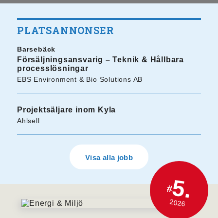
PLATSANNONSER
Barsebäck
Försäljningsansvarig – Teknik & Hållbara
processlösningar
EBS Environment & Bio Solutions AB
Projektsäljare inom Kyla
Ahlsell
Visa alla jobb
5.
#
2026