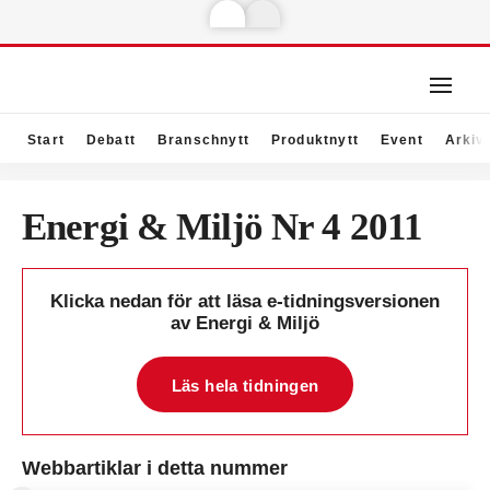
Start
Debatt
Branschnytt
Produktnytt
Event
Arkiv
Energi & Miljö Nr 4 2011
Klicka nedan för att läsa e-tidningsversionen
av Energi & Miljö
Läs hela tidningen
Webbartiklar i detta nummer