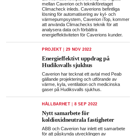
mellan Caverion och teknikföretaget
Climacheck inleds. Caverions befintliga
lösning för automatisering av kyl- och
värmepumpsystem, Caverion iTop, kommer
att använda Climachecks teknik för att
analysera data och förbättra
energieffektiviteten för Caverions kunder.
PROJEKT
|
29 NOV 2022
Energieffektivt uppdrag på
Hudiksvalls sjukhus
Caverion har tecknat ett avtal med Peab
gällande projektering och utförande av
värme, kyla, ventilation och medicinska
gaser på Hudiksvalls sjukhus.
HÅLLBARHET
|
8 SEP 2022
Nytt samarbete för
koldioxidneutrala fastigheter
ABB och Caverion har inlett ett samarbete
för att påskynda utvecklingen av