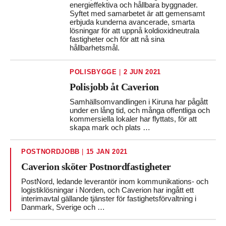
energieffektiva och hållbara byggnader.
Syftet med samarbetet är att gemensamt
erbjuda kunderna avancerade, smarta
lösningar för att uppnå koldioxidneutrala
fastigheter och för att nå sina
hållbarhetsmål.
POLISBYGGE
|
2 JUN 2021
Polisjobb åt Caverion
Samhällsomvandlingen i Kiruna har pågått
under en lång tid, och många offentliga och
kommersiella lokaler har flyttats, för att
skapa mark och plats …
POSTNORDJOBB
|
15 JAN 2021
Caverion sköter Postnordfastigheter
PostNord, ledande leverantör inom kommunikations- och
logistiklösningar i Norden, och Caverion har ingått ett
interimavtal gällande tjänster för fastighetsförvaltning i
Danmark, Sverige och …