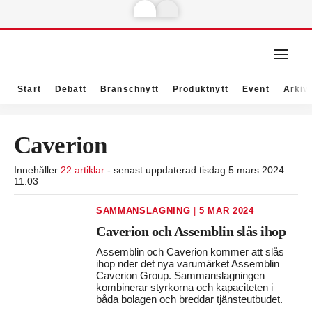
Start
Debatt
Branschnytt
Produktnytt
Event
Arkiv
Caverion
Innehåller
22 artiklar
- senast uppdaterad tisdag 5 mars 2024
11:03
SAMMANSLAGNING
|
5 MAR 2024
Caverion och Assemblin slås ihop
Assemblin och Caverion kommer att slås
ihop nder det nya varumärket Assemblin
Caverion Group. Sammanslagningen
kombinerar styrkorna och kapaciteten i
båda bolagen och breddar tjänsteutbudet.