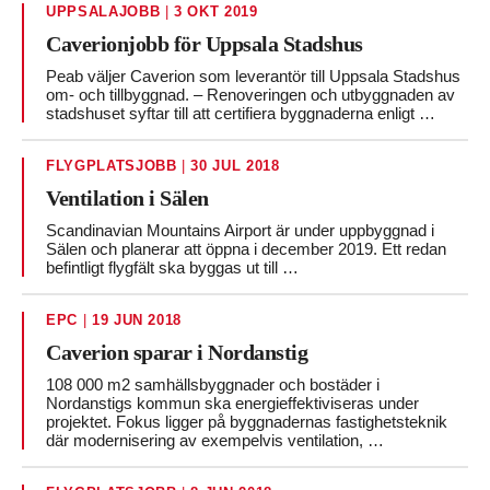
UPPSALAJOBB
|
3 OKT 2019
Caverionjobb för Uppsala Stadshus
Peab väljer Caverion som leverantör till Uppsala Stadshus
om- och tillbyggnad. – Renoveringen och utbyggnaden av
stadshuset syftar till att certifiera byggnaderna enligt …
FLYGPLATSJOBB
|
30 JUL 2018
Ventilation i Sälen
Scandinavian Mountains Airport är under uppbyggnad i
Sälen och planerar att öppna i december 2019. Ett redan
befintligt flygfält ska byggas ut till …
EPC
|
19 JUN 2018
Caverion sparar i Nordanstig
108 000 m2 samhällsbyggnader och bostäder i
Nordanstigs kommun ska energieffektiviseras under
projektet. Fokus ligger på byggnadernas fastighetsteknik
där modernisering av exempelvis ventilation, …