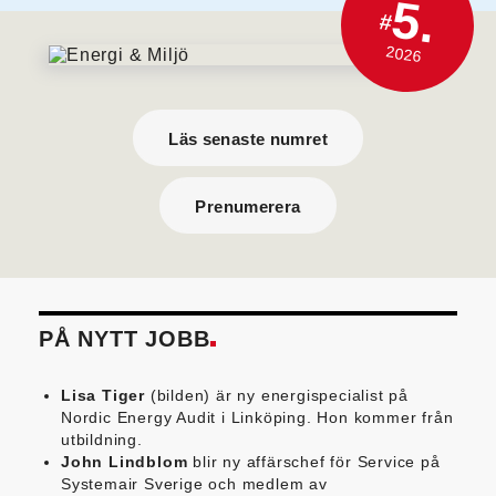
5.
#
2026
Läs senaste numret
Prenumerera
PÅ NYTT JOBB
Lisa Tiger
(bilden) är ny energispecialist på
Nordic Energy Audit i Linköping. Hon kommer från
utbildning.
John Lindblom
blir ny affärschef för Service på
Systemair Sverige och medlem av