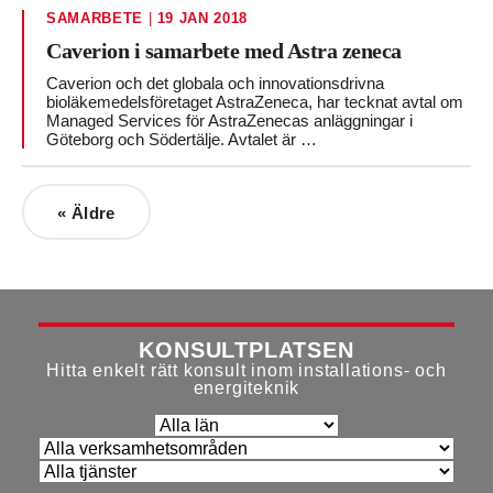
SAMARBETE
|
19 JAN 2018
Caverion i samarbete med Astra zeneca
Caverion och det globala och innovationsdrivna
bioläkemedelsföretaget AstraZeneca, har tecknat avtal om
Managed Services för AstraZenecas anläggningar i
Göteborg och Södertälje. Avtalet är …
«
Äldre
KONSULTPLATSEN
Hitta enkelt rätt konsult inom installations- och
energiteknik