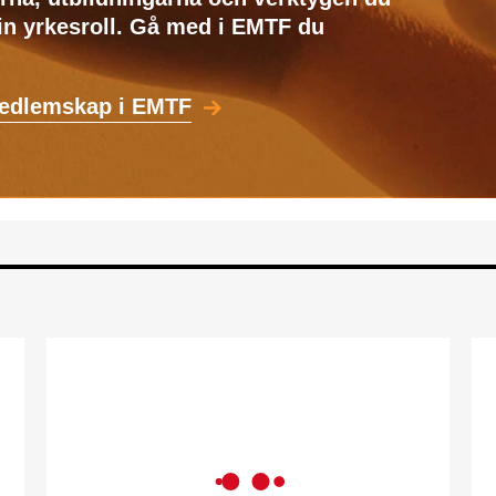
din yrkesroll. Gå med i EMTF du
medlemskap i EMTF