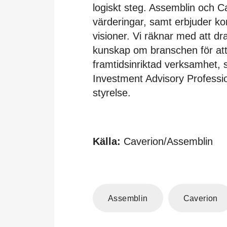
logiskt steg. Assemblin och C
värderingar, samt erbjuder ko
visioner. Vi räknar med att dr
kunskap om branschen för att
framtidsinriktad verksamhet, 
Investment Advisory Professio
styrelse.
Källa:
Caverion/Assemblin
Assemblin
Caverion