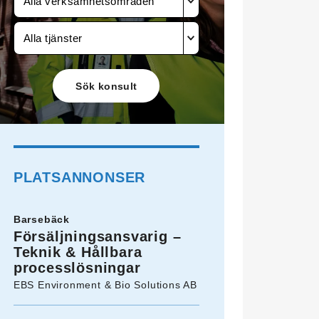
Alla verksamhetsområden
Alla tjänster
PLATSANNONSER
Barsebäck
Försäljningsansvarig –
Teknik & Hållbara
processlösningar
EBS Environment & Bio Solutions AB