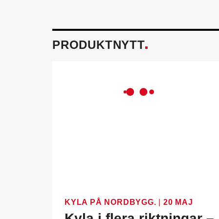
PRODUKTNYTT
KYLA PÅ NORDBYGG.
|
20 MAJ
Kyla i flera riktningar –