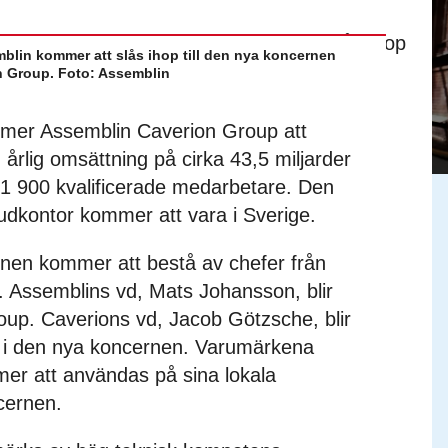
blin kommer att slås ihop till den nya koncernen
 Group. Foto: Assemblin
mer Assemblin Caverion Group att
n årlig omsättning på cirka 43,5 miljarder
21 900 kvalificerade medarbetare. Den
dkontor kommer att vara i Sverige.
nen kommer att bestå av chefer från
 Assemblins vd, Mats Johansson, blir
oup. Caverions vd, Jacob Götzsche, blir
e i den nya koncernen. Varumärkena
er att användas på sina lokala
cernen.