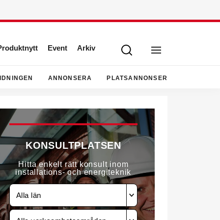
Produktnytt
Event
Arkiv
IDNINGEN
ANNONSERA
PLATSANNONSER
KONSULTPLATSEN
Hitta enkelt rätt konsult inom
installations- och energiteknik
Alla län