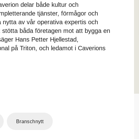
averion delar både kultur och
mpletterande tjänster, förmågor och
a nytta av vår operativa expertis och
 stötta båda företagen mot att bygga en
säger Hans Petter Hjellestad,
nal på Triton, och ledamot i Caverions
Branschnytt