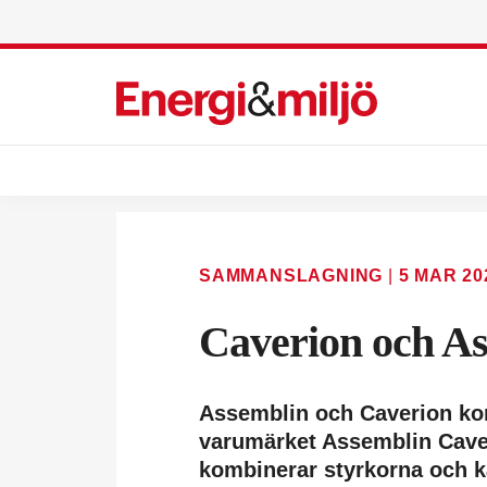
SAMMANSLAGNING
|
5 MAR 20
Caverion och As
Assemblin och Caverion kom
varumärket Assemblin Cav
kombinerar styrkorna och k