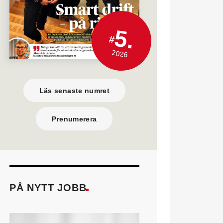
5.
#
2026
Läs senaste numret
Prenumerera
PÅ NYTT JOBB