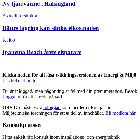
Ny fjärrvärme i Hälsingland
Aktuell forskning
Bättre lagring kan sänka elkostnaden
Kvitto
Ipanema Beach årets elsparare
Klicka nedan för att läsa e-tidningsversionen av Energi & Miljö
Läs hela tidningen
Du är inloggad, men någonting är fel med din prenumeration. Besök
Logga in
för att ta reda på vad.
OBS
Du måste vara
inloggad
som medlem i Energi- och
Miljötekniska föreningen för att ta del av innehållet.
Bli medlem här
Konsultplatsen
Hitta enkelt rätt konsult inom installations- och energiteknik