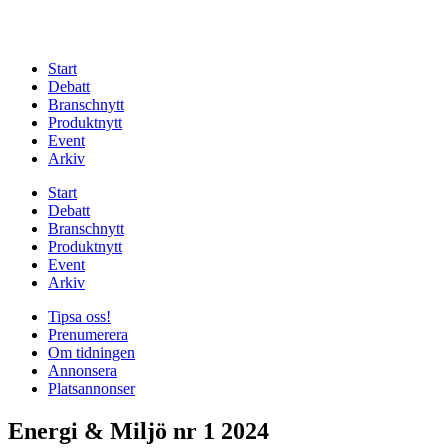
Start
Debatt
Branschnytt
Produktnytt
Event
Arkiv
Start
Debatt
Branschnytt
Produktnytt
Event
Arkiv
Tipsa oss!
Prenumerera
Om tidningen
Annonsera
Platsannonser
Energi & Miljö nr 1 2024