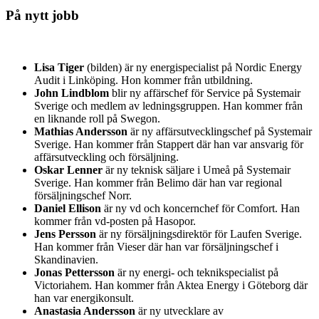
På nytt jobb
Lisa Tiger
(bilden) är ny energispecialist på Nordic Energy
Audit i Linköping. Hon kommer från utbildning.
John Lindblom
blir ny affärschef för Service på Systemair
Sverige och medlem av ledningsgruppen. Han kommer från
en liknande roll på Swegon.
Mathias Andersson
är ny affärsutvecklingschef på Systemair
Sverige. Han kommer från Stappert där han var ansvarig för
affärsutveckling och försäljning.
Oskar Lenner
är ny teknisk säljare i Umeå på Systemair
Sverige. Han kommer från Belimo där han var regional
försäljningschef Norr.
Daniel Ellison
är ny vd och koncernchef för Comfort. Han
kommer från vd-posten på Hasopor.
Jens Persson
är ny försäljningsdirektör för Laufen Sverige.
Han kommer från Vieser där han var försäljningschef i
Skandinavien.
Jonas Pettersson
är ny energi- och teknikspecialist på
Victoriahem. Han kommer från Aktea Energy i Göteborg där
han var energikonsult.
Anastasia Andersson
är ny utvecklare av