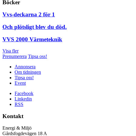
Böcker
Vvs-deckarna 2 för 1
Och plötsligt blev du död.
VVS 2000 Värmeteknik
Visa fler
Prenumerera
Tipsa oss!
Annonsera
Om tidningen
Tipsa oss!
Event
Facebook
Linkedin
RSS
Kontakt
Energi & Miljö
Gårdsfogdevägen 18 A