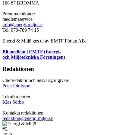
168 67 BROMMA
Prenumerationer/
medlemsservice
info@energi-miljo.se
Tel: 070-789 74 15
Energi & Miljö ges ut av EMTF Förlag AB.
Bli medlem i EMTF (Energi-
och Miljötekniska Föreningen)
Redaktionen
Chefredaktör och ansvarig utgivare
Peter Olofsson
Teknikreporter
Klas Sörbo
Kontakta redaktionen
redaktion@energi-miljo.se
#
5.
2026