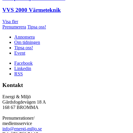
VVS 2000 Värmeteknik
Visa fler
Prenumerera
Tipsa oss!
Annonsera
Om tidningen
Tipsa oss!
Event
Facebook
Linkedin
RSS
Kontakt
Energi & Miljö
Gårdsfogdevägen 18 A
168 67 BROMMA
Prenumerationer/
medlemsservice
info@energi-miljo.se