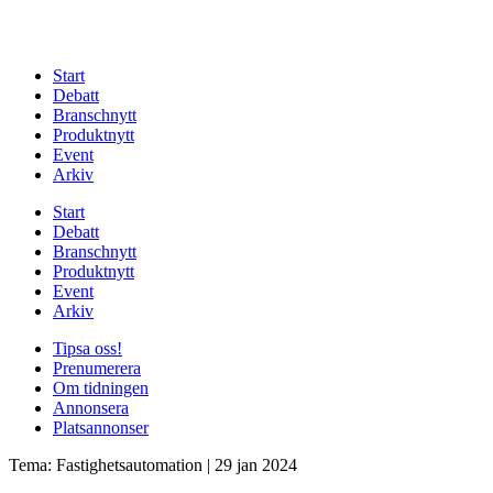
Start
Debatt
Branschnytt
Produktnytt
Event
Arkiv
Start
Debatt
Branschnytt
Produktnytt
Event
Arkiv
Tipsa oss!
Prenumerera
Om tidningen
Annonsera
Platsannonser
Tema: Fastighetsautomation
|
29 jan 2024