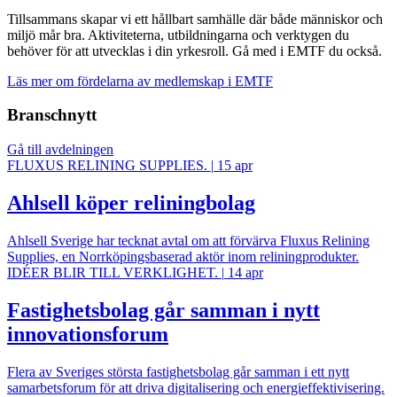
Tillsammans skapar vi ett hållbart samhälle där både människor och
miljö mår bra. Aktiviteterna, utbildningarna och verktygen du
behöver för att utvecklas i din yrkesroll. Gå med i EMTF du också.
Läs mer om fördelarna av medlemskap i EMTF
Branschnytt
Gå till avdelningen
FLUXUS RELINING SUPPLIES.
|
15 apr
Ahlsell köper reliningbolag
Ahlsell Sverige har tecknat avtal om att förvärva Fluxus Relining
Supplies, en Norrköpingsbaserad aktör inom reliningprodukter.
IDÉER BLIR TILL VERKLIGHET.
|
14 apr
Fastighetsbolag går samman i nytt
innovationsforum
Flera av Sveriges största fastighetsbolag går samman i ett nytt
samarbetsforum för att driva digitalisering och energieffektivisering.