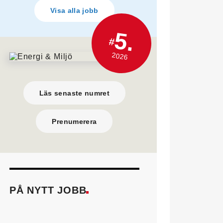
Visa alla jobb
5.
#
2026
Läs senaste numret
Prenumerera
PÅ NYTT JOBB