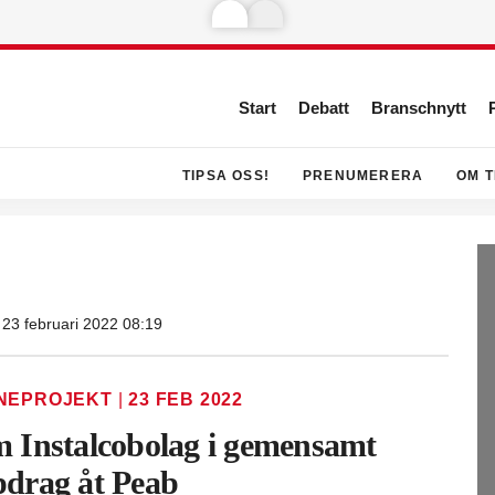
Start
Debatt
Branschnytt
TIPSA OSS!
PRENUMERERA
OM T
23 februari 2022 08:19
NEPROJEKT
|
23 FEB 2022
 Instalcobolag i gemensamt
drag åt Peab