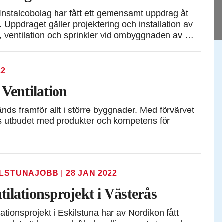
nstalcobolag har fått ett gemensamt uppdrag åt
 Uppdraget gäller projektering och installation av
s, ventilation och sprinkler vid ombyggnaden av …
22
Ventilation
nds framför allt i större byggnader. Med förvärvet
as utbudet med produkter och kompetens för
ILSTUNAJOBB
|
28 JAN 2022
tilationsprojekt i Västerås
lationsprojekt i Eskilstuna har av Nordikon fått