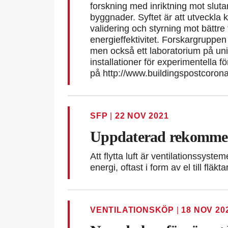
forskning med inriktning mot slut
byggnader. Syftet är att utveckla 
validering och styrning mot bättre
energieffektivitet. Forskargruppen 
men också ett laboratorium på un
installationer för experimentella 
på http://www.buildingspostc
SFP
|
22 NOV 2021
Uppdaterad rekommen
Att flytta luft är ventilationssyst
energi, oftast i form av el till fläkt
VENTILATIONSKÖP
|
18 NOV 20