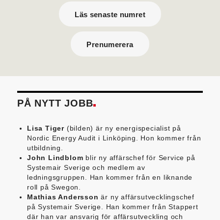
Läs senaste numret
Prenumerera
PÅ NYTT JOBB
Lisa Tiger
(bilden) är ny energispecialist på
Nordic Energy Audit i Linköping. Hon kommer från
utbildning.
John Lindblom
blir ny affärschef för Service på
Systemair Sverige och medlem av
ledningsgruppen. Han kommer från en liknande
roll på Swegon.
Mathias Andersson
är ny affärsutvecklingschef
på Systemair Sverige. Han kommer från Stappert
där han var ansvarig för affärsutveckling och