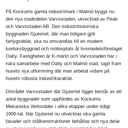
På Kockums gamla industrimark i Malmö byggs nu
den nya stadsdelen Varvsstaden, utvecklad av Peab
och Varvsstaden AB. Den industrihistoriska
byggnaden Gjuteriet, där man tidigare gjöt
fartygsdelar, ska nu omvandlas till en modern
kontorsbyggnad och mötesplats åt livsmedelsföretaget
Oatly. Fastigheten är K-märkt och Varvsstaden har i
nära samarbete med Oatly och Malmö stad, tagit fram
husets nya utformning där man arbetat vidare på
husets robusta industrikaraktär.
Området Varvsstaden där Gjuteriet ligger består av ett
antal byggnader som uppfördes av Kockums
Mekaniska Verkstäder i olika etapper under tidigt
1900-tal. När Gjuteriet nu utvecklas ska gamla
fasader och stålkonstruktioner behållas och nya delar