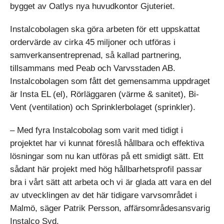
bygget av Oatlys nya huvudkontor Gjuteriet.
Instalcobolagen ska göra arbeten för ett uppskattat
ordervärde av cirka 45 miljoner och utföras i
samverkansentreprenad, så kallad partnering,
tillsammans med Peab och Varvsstaden AB.
Instalcobolagen som fått det gemensamma uppdraget
är Insta EL (el), Rörläggaren (värme & sanitet), Bi-
Vent (ventilation) och Sprinklerbolaget (sprinkler).
– Med fyra Instalcobolag som varit med tidigt i
projektet har vi kunnat föreslå hållbara och effektiva
lösningar som nu kan utföras på ett smidigt sätt. Ett
sådant här projekt med hög hållbarhetsprofil passar
bra i vårt sätt att arbeta och vi är glada att vara en del
av utvecklingen av det här tidigare varvsområdet i
Malmö, säger Patrik Persson, affärsområdesansvarig
Instalco Syd.