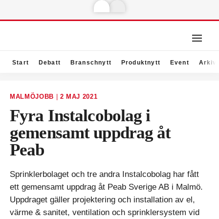
Start
Debatt
Branschnytt
Produktnytt
Event
Arkiv
MALMÖJOBB
|
2 MAJ 2021
Fyra Instalcobolag i
gemensamt uppdrag åt
Peab
Sprinklerbolaget och tre andra Instalcobolag har fått
ett gemensamt uppdrag åt Peab Sverige AB i Malmö.
Uppdraget gäller projektering och installation av el,
värme & sanitet, ventilation och sprinklersystem vid