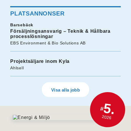
PLATSANNONSER
Barsebäck
Försäljningsansvarig – Teknik & Hållbara
processlösningar
EBS Environment & Bio Solutions AB
Projektsäljare inom Kyla
Ahlsell
Visa alla jobb
5.
#
2026