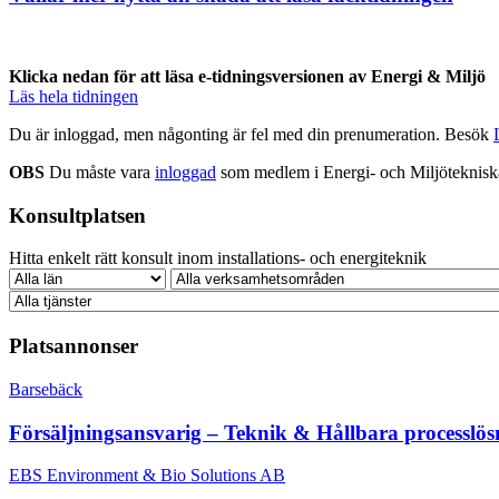
Klicka nedan för att läsa e-tidningsversionen av Energi & Miljö
Läs hela tidningen
Du är inloggad, men någonting är fel med din prenumeration. Besök
OBS
Du måste vara
inloggad
som medlem i Energi- och Miljötekniska 
Konsultplatsen
Hitta enkelt rätt konsult inom installations- och energiteknik
Platsannonser
Barsebäck
Försäljningsansvarig – Teknik & Hållbara processlös
EBS Environment & Bio Solutions AB