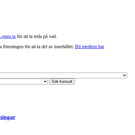
Logga in
för att ta reda på vad.
föreningen för att ta del av innehållet.
Bli medlem här
ningar