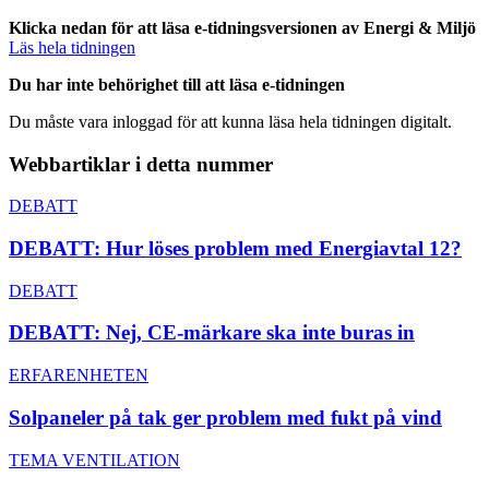
Klicka nedan för att läsa e-tidningsversionen av Energi & Miljö
Läs hela tidningen
Du har inte behörighet till att läsa e-tidningen
Du måste vara inloggad för att kunna läsa hela tidningen digitalt.
Webbartiklar i detta nummer
DEBATT
DEBATT: Hur löses problem med Energiavtal 12?
DEBATT
DEBATT: Nej, CE-märkare ska inte buras in
ERFARENHETEN
Solpaneler på tak ger problem med fukt på vind
TEMA VENTILATION