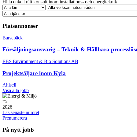
Hitta enkelt rätt konsult inom installations- och energiteknik
Platsannonser
Barsebäck
Försäljningsansvarig – Teknik & Hållbara processlös
EBS Environment & Bio Solutions AB
Projektsäljare inom Kyla
Ahlsell
Visa alla jobb
#
5.
2026
Läs senaste numret
Prenumerera
På nytt jobb