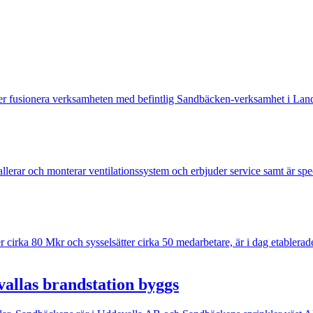
 fusionera verksamheten med befintlig Sandbäcken-verksamhet i Lan
allerar och monterar ventilationssystem och erbjuder service samt är sp
 cirka 80 Mkr och sysselsätter cirka 50 medarbetare, är i dag etable
vallas brandstation byggs