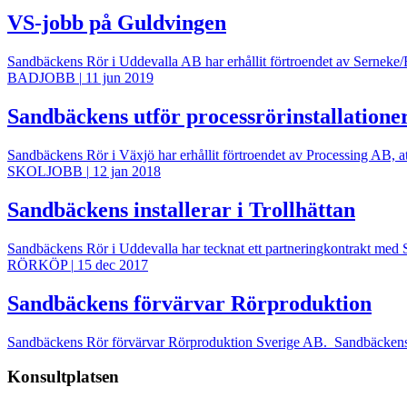
VS-jobb på Guldvingen
Sandbäckens Rör i Uddevalla AB har erhållit förtroendet av Serneke/
BADJOBB
|
11 jun 2019
Sandbäckens utför processrörinstallatione
Sandbäckens Rör i Växjö har erhållit förtroendet av Processing AB, a
SKOLJOBB
|
12 jan 2018
Sandbäckens installerar i Trollhättan
Sandbäckens Rör i Uddevalla har tecknat ett partneringkontrakt med
RÖRKÖP
|
15 dec 2017
Sandbäckens förvärvar Rörproduktion
Sandbäckens Rör förvärvar Rörproduktion Sverige AB. Sandbäckens Rö
Konsultplatsen