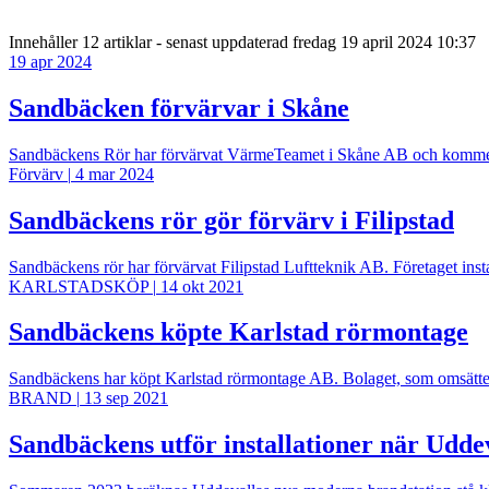
Innehåller
12 artiklar
- senast uppdaterad fredag 19 april 2024 10:37
19 apr 2024
Sandbäcken förvärvar i Skåne
Sandbäckens Rör har förvärvat VärmeTeamet i Skåne AB och kommer
Förvärv
|
4 mar 2024
Sandbäckens rör gör förvärv i Filipstad
Sandbäckens rör har förvärvat Filipstad Luftteknik AB. Företaget inst
KARLSTADSKÖP
|
14 okt 2021
Sandbäckens köpte Karlstad rörmontage
Sandbäckens har köpt Karlstad rörmontage AB. Bolaget, som omsätter
BRAND
|
13 sep 2021
Sandbäckens utför installationer när Udde