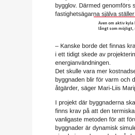
bygglov. Därmed genomförs sä
fastighetsägarna själva ställer
Även om aktiv kyla
långt som möjligt,
– Kanske borde det finnas kra
i ett tidigt skede av projekter
energianvändningen.
Det skulle vara mer kostnadsef
byggnaden blir för varm och
åtgärder, säger Mari-Liis Mar
I projekt där byggnaderna ska 
finns krav på att den termisk
vanligaste metoden för att för
byggnader är dynamisk simule