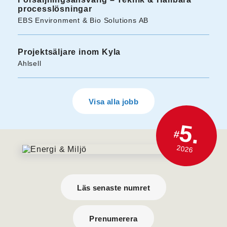
processlösningar
EBS Environment & Bio Solutions AB
Projektsäljare inom Kyla
Ahlsell
Visa alla jobb
5.
#
2026
Läs senaste numret
Prenumerera