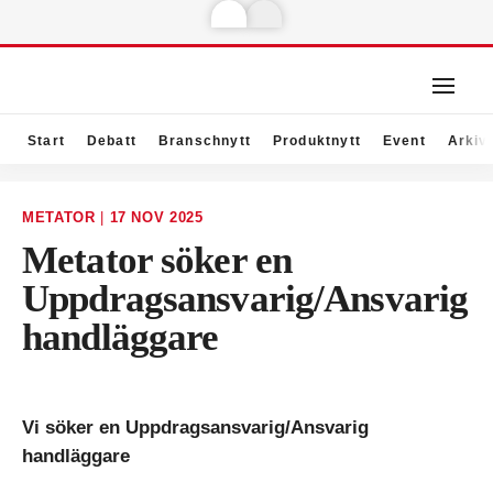
Start
Debatt
Branschnytt
Produktnytt
Event
Arkiv
METATOR
|
17 NOV 2025
Metator söker en
Uppdragsansvarig/Ansvarig
handläggare
Vi söker en Uppdragsansvarig/Ansvarig
handläggare