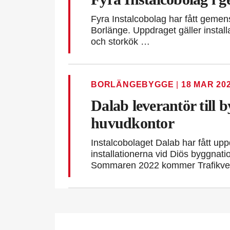
Fyra Instalcobolag har fått geme
Borlänge. Uppdraget gäller install
och storkök …
BORLÄNGEBYGGE
|
18 MAR 20
Dalab leverantör till 
huvudkontor
Instalcobolaget Dalab har fått up
installationerna vid Diös byggnati
Sommaren 2022 kommer Trafikve