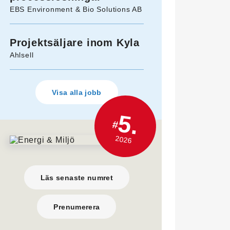
EBS Environment & Bio Solutions AB
Projektsäljare inom Kyla
Ahlsell
Visa alla jobb
5.
#
2026
Läs senaste numret
Prenumerera