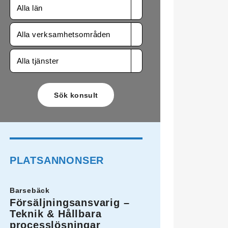
Alla län
Alla verksamhetsområden
Alla tjänster
PLATSANNONSER
Barsebäck
Försäljningsansvarig –
Teknik & Hållbara
processlösningar