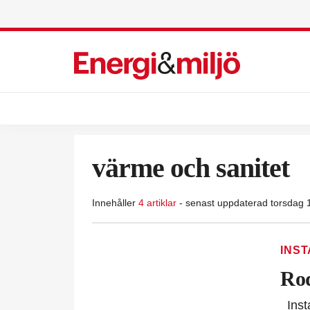
värme och sanitet
Innehåller
4 artiklar
- senast uppdaterad torsdag 
INS
Rod
Insta