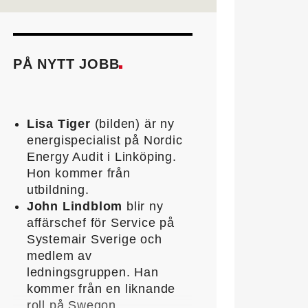
PÅ NYTT JOBB
Lisa Tiger
(bilden) är ny
energispecialist på Nordic
Energy Audit i Linköping.
Hon kommer från
utbildning.
John Lindblom
blir ny
affärschef för Service på
Systemair Sverige och
medlem av
ledningsgruppen. Han
kommer från en liknande
roll på Swegon.