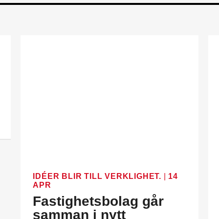
IDÉER BLIR TILL VERKLIGHET.
|
14
APR
Fastighetsbolag går
samman i nytt