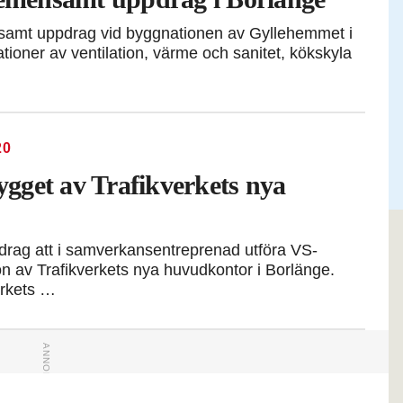
nsamt uppdrag vid byggnationen av Gyllehemmet i
ationer av ventilation, värme och sanitet, kökskyla
20
bygget av Trafikverkets nya
pdrag att i samverkansentreprenad utföra VS-
on av Trafikverkets nya huvudkontor i Borlänge.
rkets …