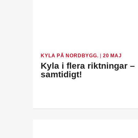
KYLA PÅ NORDBYGG.
|
20 MAJ
Kyla i flera riktningar –
samtidigt!