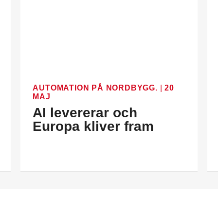
AUTOMATION PÅ NORDBYGG.
|
20
MAJ
AI levererar och
Europa kliver fram