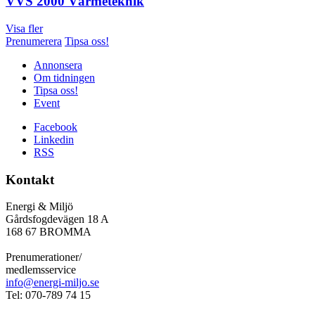
VVS 2000 Värmeteknik
Visa fler
Prenumerera
Tipsa oss!
Annonsera
Om tidningen
Tipsa oss!
Event
Facebook
Linkedin
RSS
Kontakt
Energi & Miljö
Gårdsfogdevägen 18 A
168 67 BROMMA
Prenumerationer/
medlemsservice
info@energi-miljo.se
Tel: 070-789 74 15