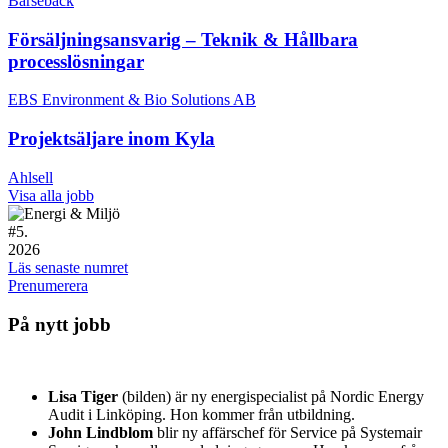
Barsebäck
Försäljningsansvarig – Teknik & Hållbara
processlösningar
EBS Environment & Bio Solutions AB
Projektsäljare inom Kyla
Ahlsell
Visa alla jobb
#
5.
2026
Läs senaste numret
Prenumerera
På nytt jobb
Lisa Tiger
(bilden) är ny energispecialist på Nordic Energy
Audit i Linköping. Hon kommer från utbildning.
John Lindblom
blir ny affärschef för Service på Systemair