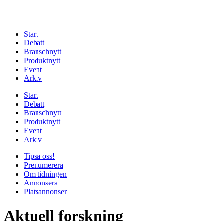
Start
Debatt
Branschnytt
Produktnytt
Event
Arkiv
Start
Debatt
Branschnytt
Produktnytt
Event
Arkiv
Tipsa oss!
Prenumerera
Om tidningen
Annonsera
Platsannonser
Aktuell forskning