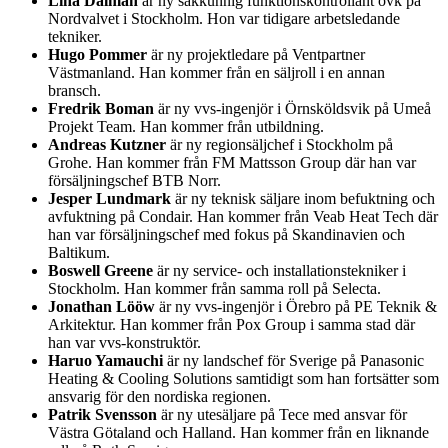
Lina Dalman
är ny sakkunnig funktionskontrollant ovk på
Nordvalvet i Stockholm. Hon var tidigare arbetsledande
tekniker.
Hugo Pommer
är ny projektledare på Ventpartner
Västmanland. Han kommer från en säljroll i en annan
bransch.
Fredrik Boman
är ny vvs-ingenjör i Örnsköldsvik på Umeå
Projekt Team. Han kommer från utbildning.
Andreas Kutzner
är ny regionsäljchef i Stockholm på
Grohe. Han kommer från FM Mattsson Group där han var
försäljningschef BTB Norr.
Jesper Lundmark
är ny teknisk säljare inom befuktning och
avfuktning på Condair. Han kommer från Veab Heat Tech där
han var försäljningschef med fokus på Skandinavien och
Baltikum.
Boswell Greene
är ny service- och installationstekniker i
Stockholm. Han kommer från samma roll på Selecta.
Jonathan Lööw
är ny vvs-ingenjör i Örebro på PE Teknik &
Arkitektur. Han kommer från Pox Group i samma stad där
han var vvs-konstruktör.
Haruo Yamauchi
är ny landschef för Sverige på Panasonic
Heating & Cooling Solutions samtidigt som han fortsätter som
ansvarig för den nordiska regionen.
Patrik Svensson
är ny utesäljare på Tece med ansvar för
Västra Götaland och Halland. Han kommer från en liknande