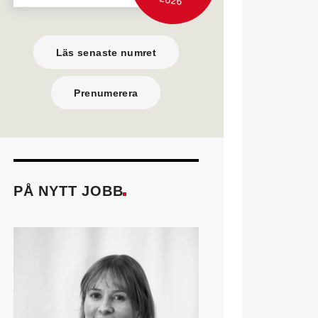
Läs senaste numret
Prenumerera
PÅ NYTT JOBB