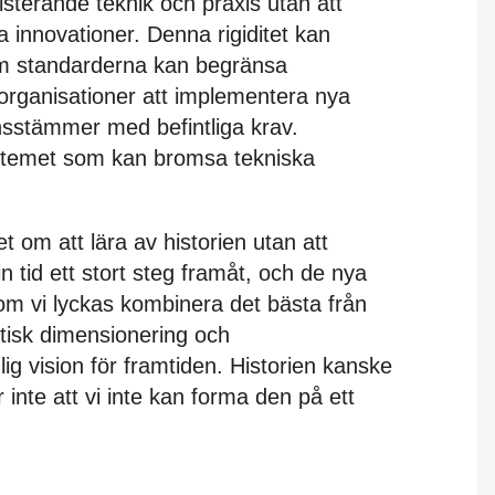
existerande teknik och praxis utan att
 innovationer. Denna rigiditet kan
m standarderna kan begränsa
 organisationer att implementera nya
nsstämmer med befintliga krav.
systemet som kan bromsa tekniska
 om att lära av historien utan att
n tid ett stort steg framåt, och de nya
om vi lyckas kombinera det bästa från
tisk dimensionering och
g vision för framtiden. Historien kanske
inte att vi inte kan forma den på ett