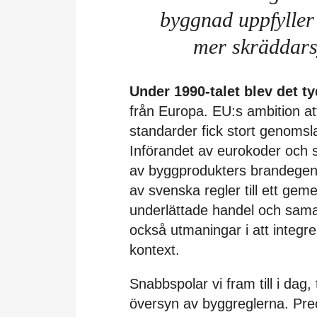
byggnad uppfyller
mer skräddarsy
Under 1990-talet blev det ty
från Europa. EU:s ambition a
standarder fick stort genomsl
Införandet av eurokoder och 
av byggprodukters brandegen
av svenska regler till ett ge
underlättade handel och sam
också utmaningar i att integr
kontext.
Snabbspolar vi fram till i dag,
översyn av byggreglerna. Pre