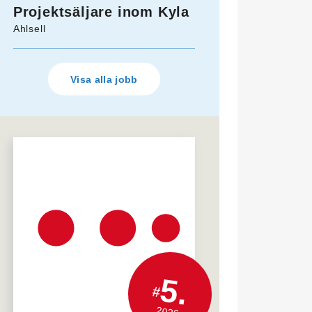
Projektsäljare inom Kyla
Ahlsell
Visa alla jobb
5.
#
2026