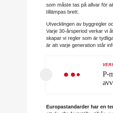
som måste tas på allvar för 
tillämpas brett.
Utvecklingen av byggregler o
Varje 30-årsperiod verkar vi 
skapar vi regler som är tydlig
är att varje generation står i
VERI
P-m
avv
Europastandarder har en t