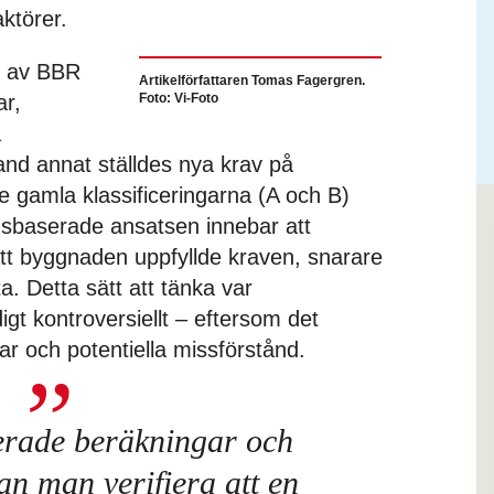
ktörer.
l av BBR
Artikelförfattaren Tomas Fagergren.
ar,
Foto: Vi-Foto
a
Bland annat ställdes nya krav på
e gamla klassificeringarna (A och B)
nsbaserade ansatsen innebar att
tt byggnaden uppfyllde kraven, snarare
ta. Detta sätt att tänka var
gt kontroversiellt – eftersom det
r och potentiella missförstånd.
rade beräkningar och
an man verifiera att en