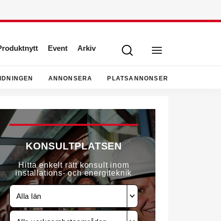
Produktnytt
Event
Arkiv
IDNINGEN
ANNONSERA
PLATSANNONSER
KONSULTPLATSEN
Hitta enkelt rätt konsult inom
installations- och energiteknik
Alla län