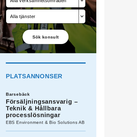
Alla verksamhetsområden
Alla tjänster
PLATSANNONSER
Barsebäck
Försäljningsansvarig –
Teknik & Hållbara
processlösningar
EBS Environment & Bio Solutions AB