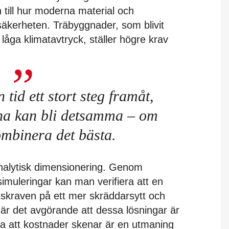
 till hur moderna material och
kerheten. Träbyggnader, som blivit
 låga klimatavtryck, ställer högre krav
tid ett stort steg framåt,
rna kan bli detsamma – om
ombinera det bästa.
nalytisk dimensionering. Genom
muleringar kan man verifiera att en
skraven på ett mer skräddarsytt och
 är det avgörande att dessa lösningar är
dra att kostnader skenar är en utmaning