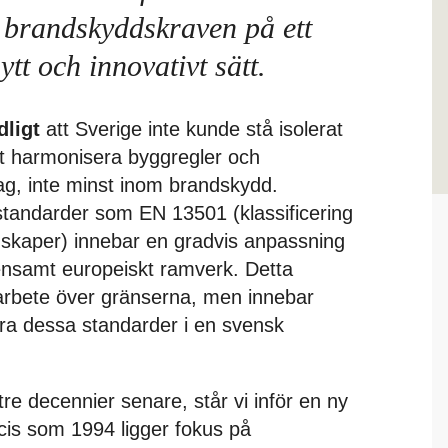
 brandskyddskraven på ett
tt och innovativt sätt.
dligt
att Sverige inte kunde stå isolerat
tt harmonisera byggregler och
ag, inte minst inom brandskydd.
standarder som EN 13501 (klassificering
skaper) innebar en gradvis anpassning
mensamt europeiskt ramverk. Detta
arbete över gränserna, men innebar
era dessa standarder i en svensk
 tre decennier senare, står vi inför en ny
cis som 1994 ligger fokus på