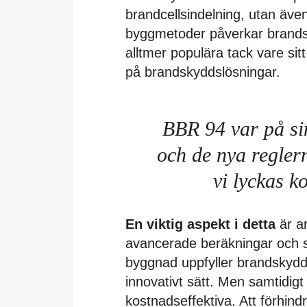
brandcellsindelning, utan även
byggmetoder påverkar brandsä
alltmer populära tack vare sitt
på brandskyddslösningar.
BBR 94 var på sin 
och de nya regle
vi lyckas k
En viktig aspekt i detta
är a
avancerade beräkningar och si
byggnad uppfyller brandskydd
innovativt sätt. Men samtidigt
kostnadseffektiva. Att förhin