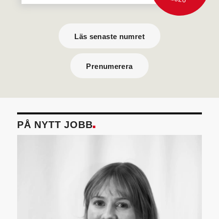
Läs senaste numret
Prenumerera
PÅ NYTT JOBB