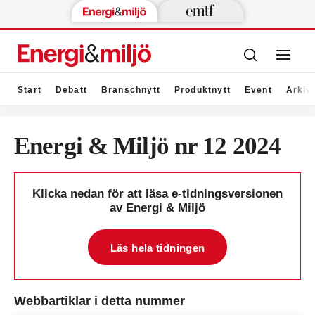
Start
Debatt
Branschnytt
Produktnytt
Event
Arkiv
Energi & Miljö nr 12 2024
Klicka nedan för att läsa e-tidningsversionen
av Energi & Miljö
Läs hela tidningen
Webbartiklar i detta nummer