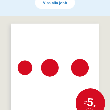
Visa alla jobb
5.
#
2026