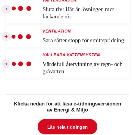
VATTENSKADOR.
Sluta riv: Här är lösningen mot
läckande rör
VENTILATION.
Sara sätter stopp för smittspridning
HÅLLBARA VATTENSYSTEM.
Värdefull återvinning av regn- och
gråvatten
Klicka nedan för att läsa e-tidningsversionen
av Energi & Miljö
Läs hela tidningen