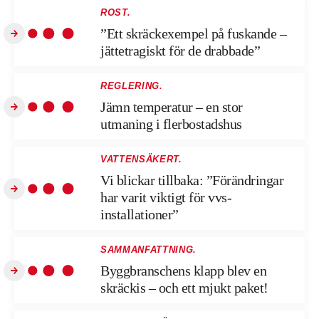
ROST.
”Ett skräckexempel på fuskande –
jättetragiskt för de drabbade”
REGLERING.
Jämn temperatur – en stor
utmaning i flerbostadshus
VATTENSÄKERT.
Vi blickar tillbaka: ”Förändringar
har varit viktigt för vvs-
installationer”
SAMMANFATTNING.
Byggbranschens klapp blev en
skräckis – och ett mjukt paket!