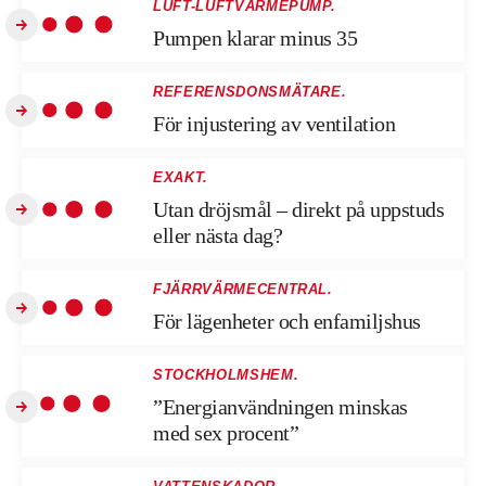
LUFT-LUFTVÄRMEPUMP.
Pumpen klarar minus 35
REFERENSDONSMÄTARE.
För injustering av ventilation
EXAKT.
Utan dröjsmål – direkt på uppstuds
eller nästa dag?
FJÄRRVÄRMECENTRAL.
För lägenheter och enfamiljshus
STOCKHOLMSHEM.
”Energianvändningen minskas
med sex procent”