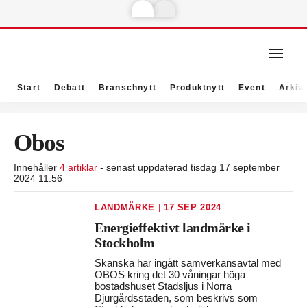
Start
Debatt
Branschnytt
Produktnytt
Event
Arkiv
Obos
Innehåller
4 artiklar
- senast uppdaterad tisdag 17 september
2024 11:56
LANDMÄRKE
|
17 SEP 2024
Energieffektivt landmärke i
Stockholm
Skanska har ingått samverkansavtal med
OBOS kring det 30 våningar höga
bostadshuset Stadsljus i Norra
Djurgårdsstaden, som beskrivs som