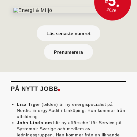
5.
#
2026
Läs senaste numret
Prenumerera
PÅ NYTT JOBB
Lisa Tiger
(bilden) är ny energispecialist på
Nordic Energy Audit i Linköping. Hon kommer från
utbildning.
John Lindblom
blir ny affärschef för Service på
Systemair Sverige och medlem av
ledningsgruppen. Han kommer från en liknande