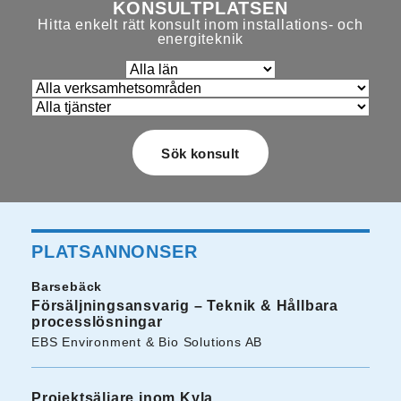
KONSULTPLATSEN
Hitta enkelt rätt konsult inom installations- och
energiteknik
PLATSANNONSER
Barsebäck
Försäljningsansvarig – Teknik & Hållbara
processlösningar
EBS Environment & Bio Solutions AB
Projektsäljare inom Kyla