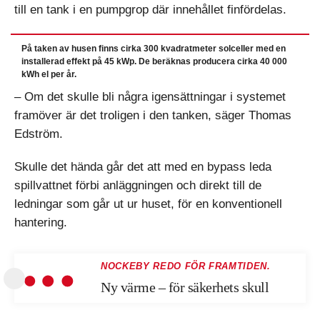
till en tank i en pumpgrop där innehållet finfördelas.
På taken av husen finns cirka 300 kvadratmeter solceller med en
installerad effekt på 45 kWp. De beräknas producera cirka 40 000
kWh el per år.
– Om det skulle bli några igensättningar i systemet
framöver är det troligen i den tanken, säger Thomas
Edström.
Skulle det hända går det att med en bypass leda
spillvattnet förbi anläggningen och direkt till de
ledningar som går ut ur huset, för en konventionell
hantering.
NOCKEBY REDO FÖR FRAMTIDEN.
Ny värme – för säkerhets skull