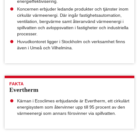
energieffektivisering.
Koncernen erbjuder ledande produkter och tjänster inom
cirkulär värmeenergi. Där ingår fastighetsautomation,
ventilation, bergvärme samt återanvänd värmeenergi i
spillvatten och avloppsvatten i fastigheter och industriella
processer.
Huvudkontoret ligger i Stockholm och verksamhet finns
även i Umeå och Vilhelmina.
FAKTA
Evertherm
Kärnan i Ecoclimes erbjudande är Evertherm, ett cirkulärt
energisystem som återvinner upp till 95 procent av den
värmeenergi som annars försvinner via spillvatten.