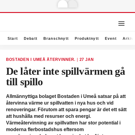
Start
Debatt
Branschnytt
Produktnytt
Event
Arkiv
BOSTADEN I UMEÅ ÅTERVINNER.
|
27 JAN
De låter inte spillvärmen gå
till spillo
Allmännyttiga bolaget Bostaden i Umeå satsar på att
återvinna värme ur spillvatten i nya hus och vid
renoveringar. Förutom att spara pengar är det ett sätt
att hushålla med resurser och energi.
Värmeåtervinning av spillvatten har stor potential i
moderna flerbostadshus eftersom