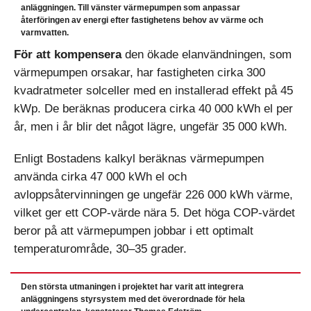
anläggningen. Till vänster värmepumpen som anpassar
återföringen av energi efter fastighetens behov av värme och
varmvatten.
För att kompensera
den ökade elanvändningen, som
värmepumpen orsakar, har fastigheten cirka 300
kvadratmeter solceller med en installerad effekt på 45
kWp. De beräknas producera cirka 40 000 kWh el per
år, men i år blir det något lägre, ungefär 35 000 kWh.
Enligt Bostadens kalkyl beräknas värmepumpen
använda cirka 47 000 kWh el och
avloppsåtervinningen ge ungefär 226 000 kWh värme,
vilket ger ett COP-värde nära 5. Det höga COP-värdet
beror på att värmepumpen jobbar i ett optimalt
temperaturområde, 30–35 grader.
Den största utmaningen i projektet har varit att integrera
anläggningens styrsystem med det överordnade för hela