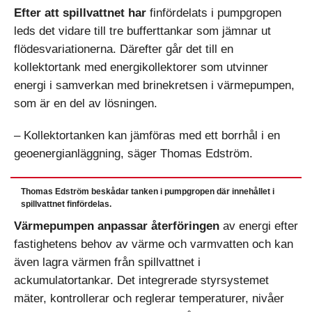
Efter att spillvattnet har
finfördelats i pumpgropen
leds det vidare till tre bufferttankar som jämnar ut
flödesvariationerna. Därefter går det till en
kollektortank med energikollektorer som utvinner
energi i samverkan med brinekretsen i värmepumpen,
som är en del av lösningen.
– Kollektortanken kan jämföras med ett borrhål i en
geoenergianläggning, säger Thomas Edström.
Thomas Edström beskådar tanken i pumpgropen där innehållet i
spillvattnet finfördelas.
Värmepumpen anpassar återföringen
av energi efter
fastighetens behov av värme och varmvatten och kan
även lagra värmen från spillvattnet i
ackumulatortankar. Det integrerade styrsystemet
mäter, kontrollerar och reglerar temperaturer, nivåer