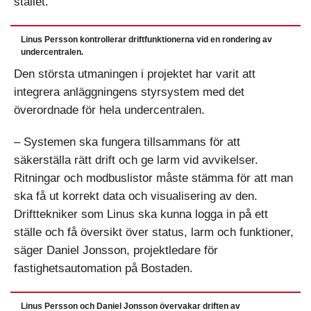
stället.
Linus Persson kontrollerar driftfunktionerna vid en rondering av
undercentralen.
Den största utmaningen i projektet har varit att
integrera anläggningens styrsystem med det
överordnade för hela undercentralen.
– Systemen ska fungera tillsammans för att
säkerställa rätt drift och ge larm vid avvikelser.
Ritningar och modbuslistor måste stämma för att man
ska få ut korrekt data och visualisering av den.
Drifttekniker som Linus ska kunna logga in på ett
ställe och få översikt över status, larm och funktioner,
säger Daniel Jonsson, projektledare för
fastighetsautomation på Bostaden.
Linus Persson och Daniel Jonsson övervakar driften av