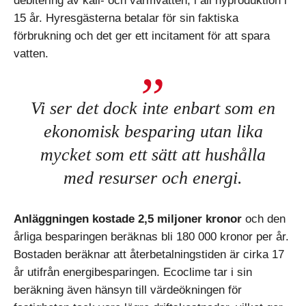
debitering av kall- och varmvatten, i all nyproduktion i
15 år. Hyresgästerna betalar för sin faktiska
förbrukning och det ger ett incitament för att spara
vatten.
Vi ser det dock inte enbart som en
ekonomisk besparing utan lika
mycket som ett sätt att hushålla
med resurser och energi.
Anläggningen kostade 2,5 miljoner kronor
och den
årliga besparingen beräknas bli 180 000 kronor per år.
Bostaden beräknar att återbetalningstiden är cirka 17
år utifrån energibesparingen. Ecoclime tar i sin
beräkning även hänsyn till värdeökningen för