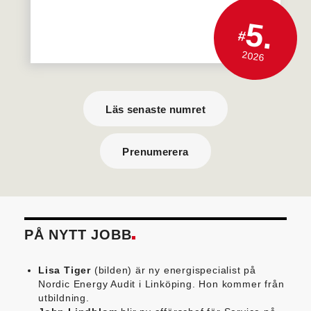
5.
#
2026
Läs senaste numret
Prenumerera
PÅ NYTT JOBB
Lisa Tiger
(bilden) är ny energispecialist på
Nordic Energy Audit i Linköping. Hon kommer från
utbildning.