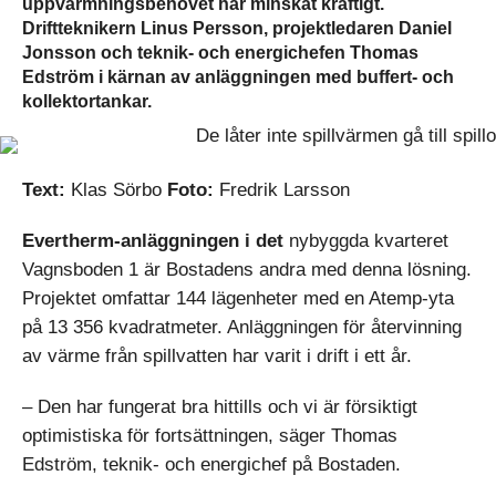
uppvärmningsbehovet har minskat kraftigt.
Driftteknikern Linus Persson, projektledaren Daniel
Jonsson och teknik- och energichefen Thomas
Edström i kärnan av anläggningen med buffert- och
kollektortankar.
Text:
Klas Sörbo
Foto:
Fredrik Larsson
Evertherm-anläggningen i det
nybyggda kvarteret
Vagnsboden 1 är Bostadens andra med denna lösning.
Projektet omfattar 144 lägenheter med en Atemp-yta
på 13 356 kvadratmeter. Anläggningen för återvinning
av värme från spillvatten har varit i drift i ett år.
– Den har fungerat bra hittills och vi är försiktigt
optimistiska för fortsättningen, säger Thomas
Edström, teknik- och energichef på Bostaden.