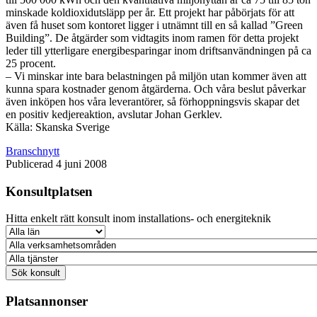
minskade koldioxidutsläpp per år. Ett projekt har påbörjats för att
även få huset som kontoret ligger i utnämnt till en så kallad ”Green
Building”. De åtgärder som vidtagits inom ramen för detta projekt
leder till ytterligare energibesparingar inom driftsanvändningen på ca
25 procent.
– Vi minskar inte bara belastningen på miljön utan kommer även att
kunna spara kostnader genom åtgärderna. Och våra beslut påverkar
även inköpen hos våra leverantörer, så förhoppningsvis skapar det
en positiv kedjereaktion, avslutar Johan Gerklev.
Källa: Skanska Sverige
Branschnytt
Publicerad 4 juni 2008
Konsultplatsen
Hitta enkelt rätt konsult inom installations- och energiteknik
Platsannonser