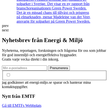
solparker i Sverige. Det visar en ny rapport från
branschorganisationen Green Power Sweden.
Det är en missad chans till tillväxt och prispress
på elmarknaden, menar Madeleine van der Veer,
ansvarig för solparker på Green Power Sweden.
prev
next
Nyhetsbrev från Energi & Miljö
Nyheterna, reportagen, forskningen och frågorna för oss som jobbar
för god innemiljö och energieffektiva byggnader.
Gratis varje vecka direkt i din inkorg.
jag godkänner att energi-miljo.se sparar och hanterar mina
kontaktuppgifter.
Nytt från EMTF
Gå till EMTFs Webbplats