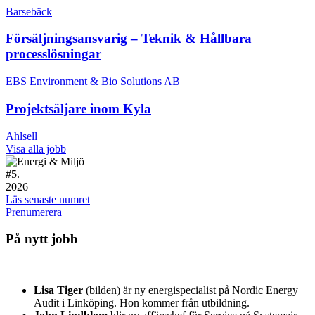
Barsebäck
Försäljningsansvarig – Teknik & Hållbara
processlösningar
EBS Environment & Bio Solutions AB
Projektsäljare inom Kyla
Ahlsell
Visa alla jobb
#
5.
2026
Läs senaste numret
Prenumerera
På nytt jobb
Lisa Tiger
(bilden) är ny energispecialist på Nordic Energy
Audit i Linköping. Hon kommer från utbildning.