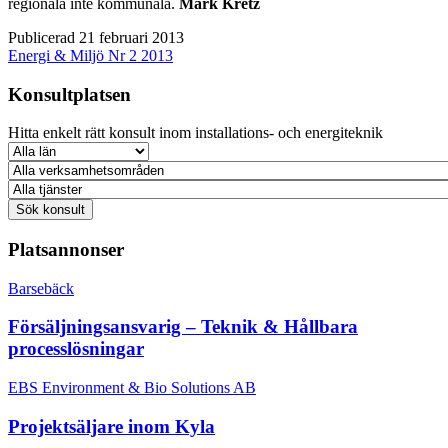
regionala inte kommunala.
Mark Kretz
Publicerad 21 februari 2013
Energi & Miljö Nr 2 2013
Konsultplatsen
Hitta enkelt rätt konsult inom installations- och energiteknik
Platsannonser
Barsebäck
Försäljningsansvarig – Teknik & Hållbara
processlösningar
EBS Environment & Bio Solutions AB
Projektsäljare inom Kyla