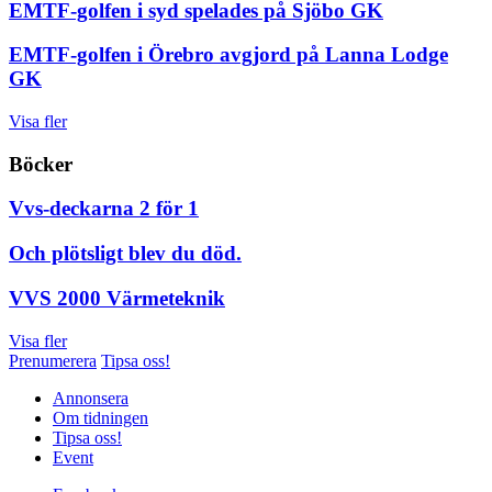
EMTF-golfen i syd spelades på Sjöbo GK
EMTF-golfen i Örebro avgjord på Lanna Lodge
GK
Visa fler
Böcker
Vvs-deckarna 2 för 1
Och plötsligt blev du död.
VVS 2000 Värmeteknik
Visa fler
Prenumerera
Tipsa oss!
Annonsera
Om tidningen
Tipsa oss!
Event