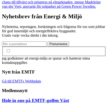
chans till tillväxt och prispress på elmarknaden, menar Madeleine
van der Veer, ansvarig för solparker på Green Power Sweden.
Nyhetsbrev från Energi & Miljö
Nyheterna, reportagen, forskningen och frågorna för oss som jobbar
för god innemiljö och energieffektiva byggnader.
Gratis varje vecka direkt i din inkorg.
jag godkänner att energi-miljo.se sparar och hanterar mina
kontaktuppgifter.
Nytt från EMTF
Gå till EMTFs Webbplats
Medlemsnytt
Hole in one på EMTF-golfen Väst