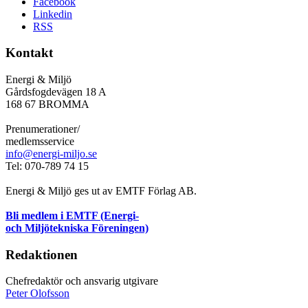
Facebook
Linkedin
RSS
Kontakt
Energi & Miljö
Gårdsfogdevägen 18 A
168 67 BROMMA
Prenumerationer/
medlemsservice
info@energi-miljo.se
Tel: 070-789 74 15
Energi & Miljö ges ut av EMTF Förlag AB.
Bli medlem i EMTF (Energi-
och Miljötekniska Föreningen)
Redaktionen
Chefredaktör och ansvarig utgivare
Peter Olofsson