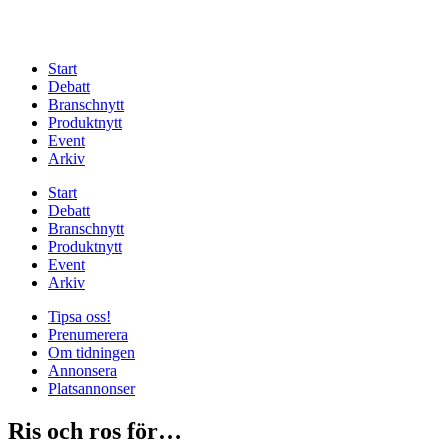
Start
Debatt
Branschnytt
Produktnytt
Event
Arkiv
Start
Debatt
Branschnytt
Produktnytt
Event
Arkiv
Tipsa oss!
Prenumerera
Om tidningen
Annonsera
Platsannonser
Ris och ros för…