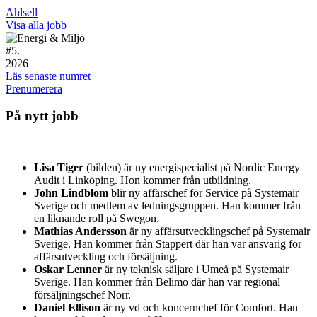
Ahlsell
Visa alla jobb
#
5.
2026
Läs senaste numret
Prenumerera
På nytt jobb
Lisa Tiger
(bilden) är ny energispecialist på Nordic Energy
Audit i Linköping. Hon kommer från utbildning.
John Lindblom
blir ny affärschef för Service på Systemair
Sverige och medlem av ledningsgruppen. Han kommer från
en liknande roll på Swegon.
Mathias Andersson
är ny affärsutvecklingschef på Systemair
Sverige. Han kommer från Stappert där han var ansvarig för
affärsutveckling och försäljning.
Oskar Lenner
är ny teknisk säljare i Umeå på Systemair
Sverige. Han kommer från Belimo där han var regional
försäljningschef Norr.
Daniel Ellison
är ny vd och koncernchef för Comfort. Han