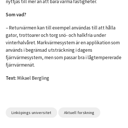
nyttjas till mer än att bara värma fastigheter.
Som vad?
– Returvärmen kan till exempel användas till att hålla
gator, trottoarer och torg snö- och halkfria under
vinterhalvåret. Markvärmesystem är en applikation som
används i begränsad utsträckning i dagens
fjärrvärmesystem, men som passar bra i lågtempererade
fjärrvärmenät.
Text:
Mikael Bergling
Linköpings universitet
Aktuell forskning