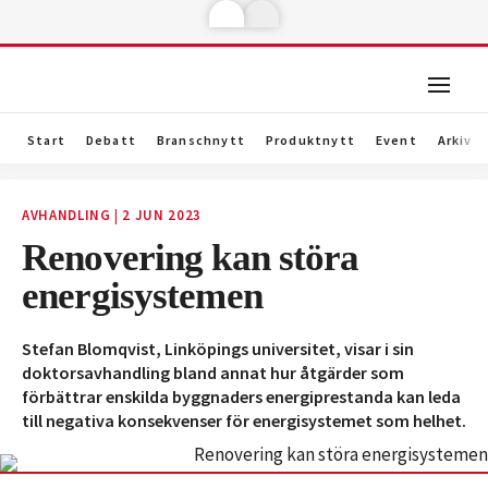
Start
Debatt
Branschnytt
Produktnytt
Event
Arkiv
AVHANDLING
|
2 JUN 2023
Renovering kan störa
energisystemen
Stefan Blomqvist, Linköpings universitet, visar i sin
doktorsavhandling bland annat hur åtgärder som
förbättrar enskilda byggnaders energiprestanda kan leda
till negativa konsekvenser för energisystemet som helhet.