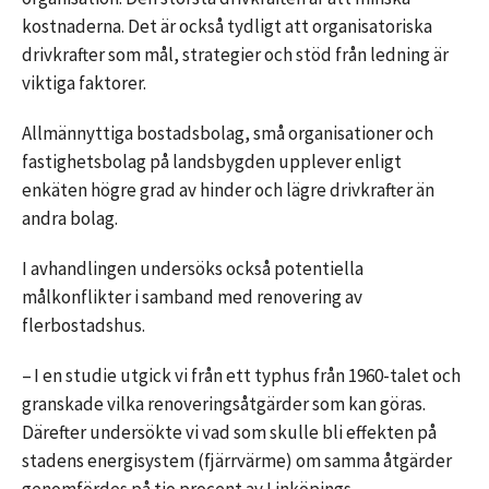
kostnaderna. Det är också tydligt att organisatoriska
drivkrafter som mål, strategier och stöd från ledning är
viktiga faktorer.
Allmännyttiga bostadsbolag, små organisationer och
fastighetsbolag på landsbygden upplever enligt
enkäten högre grad av hinder och lägre drivkrafter än
andra bolag.
I avhandlingen undersöks också potentiella
målkonflikter i samband med renovering av
flerbostadshus.
– I en studie utgick vi från ett typhus från 1960-talet och
granskade vilka renoveringsåtgärder som kan göras.
Därefter undersökte vi vad som skulle bli effekten på
stadens energisystem (fjärrvärme) om samma åtgärder