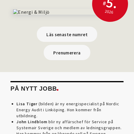
5.
#
2026
Läs senaste numret
Prenumerera
PÅ NYTT JOBB
Lisa Tiger
(bilden) är ny energispecialist på Nordic
Energy Audit i Linköping. Hon kommer från
utbildning.
John Lindblom
blir ny affärschef för Service på
Systemair Sverige och medlem av ledningsgruppen.
Han kommer från en liknande roll på Swegon.