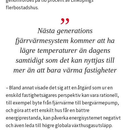
genomfördes på tio procent av Linköpings
flerbostadshus.
Nästa generations
fjärrvärmesystem kommer att ha
lägre temperaturer än dagens
samtidigt som det kan nyttjas till
mer än att bara värma fastigheter
– Bland annat visade det sig att en åtgärd som ur en
enskild fastighetsägares perspektiv kan vara rationell,
till exempel byte från fjärrvärme till bergvärmepump,
och göra att ett enskilt hus får en bättre
energiprestanda, kan påverka energisystemet negativt
och även leda till högre globala växthusgasutsläpp.