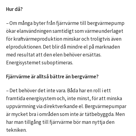
Hur då?
– Om många byter från fjärrvärme till bergvärmepump
ökar elanvändningen samtidigt som värmeunderlaget
för kraftvärmeproduktion minskar och troligtvis även
elproduktionen. Det blir då mindre el på marknaden
med resultat att den elen behöver ersättas.
Energisystemet suboptimeras.
Fjärrvärme är alltså bättre än bergvärme?
– Det behöver det inte vara. Båda har en roll i ett
framtida energisystem och, inte minst, för att minska
uppvärmning via direktverkande el. Bergvärmepumpar
är mycket bra i områden som inte är tätbebyggda. Men
har man tillgång till fjärrvärme bör man nyttja den
tekniken.