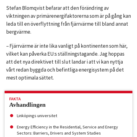
Stefan Blomqvist befarar att den förändring av
viktningen av primär­energifaktorerna som är på gång kan
leda till en överflyttning från fjärrvärme till bland annat
bergvärme.
– Fjärrvärme är inte lika vanligt på kontinenten som här,
vilket kan påverka EU:s ställningstagande. Jag hoppas
att det nya direktivet till slut landar i att vi kan nyttja
vårt redan byggda och befintliga energisystem på det
mest optimala sättet.
FAKTA
Avhandlingen
Linköpings universitet
Energy Efficiency in the Residential, Service and Energy
Sectors: Barriers, Drivers and System Studies