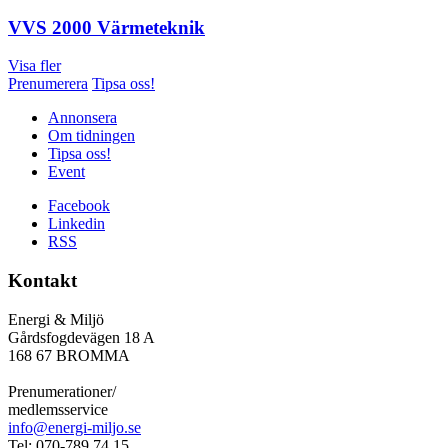
VVS 2000 Värmeteknik
Visa fler
Prenumerera
Tipsa oss!
Annonsera
Om tidningen
Tipsa oss!
Event
Facebook
Linkedin
RSS
Kontakt
Energi & Miljö
Gårdsfogdevägen 18 A
168 67 BROMMA
Prenumerationer/
medlemsservice
info@energi-miljo.se
Tel: 070-789 74 15