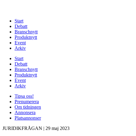
Start
Debatt
Branschnytt
Produktnytt
Event
Arkiv
Start
Debatt
Branschnytt
Produktnytt
Event
Arkiv
Tipsa oss!
Prenumerera
Om tidningen
Annonsera
Platsannonser
JURIDIKFRÅGAN
|
29 maj 2023