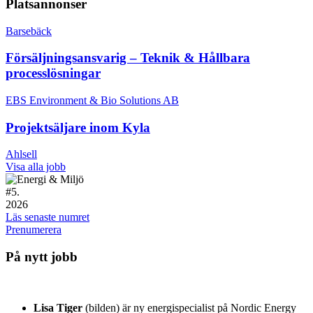
Platsannonser
Barsebäck
Försäljningsansvarig – Teknik & Hållbara
processlösningar
EBS Environment & Bio Solutions AB
Projektsäljare inom Kyla
Ahlsell
Visa alla jobb
#
5.
2026
Läs senaste numret
Prenumerera
På nytt jobb
Lisa Tiger
(bilden) är ny energispecialist på Nordic Energy