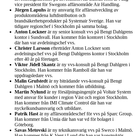
vice president för Swegons affärsområde Air Handling.
Jörgen Lapuhs
är ny ansvarig för affärsutveckling av
produktområdena luftdistribution och
brandsäkerhetsprodukter på Systemair Sverige. Han var
tidigare regionchef i Stockholm på samma bolag.
Anton Lockner
är ny senior konsult vvs på Bengt Dahlgrens
kontor i Sundsvall. Han kommer från kontoret i Stockholm
där han var avdelningschef vvs.
Christer Larsson
efterträder Anton Lockner som
avdelningschef vvs på Bengt Dahlgrens kontor i Stockholm
efter 40 år på företaget.
Viktor Jidell Skantz
är ny vvs-konsult på Bengt Dahlgren i
Stockholm. Han kommer från Ramboll där han var
uppdragsledare vvs.
Malin Grufstedt
är ny biträdande vvs-konsult på Bengt
Dahlgren i Malmö och kommer från utbildning.
Martin Nylund
är ny försäljningsingenjör på Voltair System
med ansvar för kunder i region Väst och region Stockholm.
Han kommer från IMI Climate Control där han var
nyckelkundsansvarig och utbildare.
Patrik Hast
är ny affärsområdeschef för vvs på Sparc Group.
Han kommer från Umia där han var vd för bolaget i
Göteborg.
Savas Metovski
är ny teknikansvarig vvs på Sweco i Malmö.
Han kommer från K Vent i Lund där han var konstruktör.