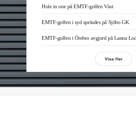
Hole in one på EMTF-golfen Väst
EMTF-golfen i syd spelades på Sjöbo GK
EMTF-golfen i Örebro avgjord på Lanna L
Visa fler