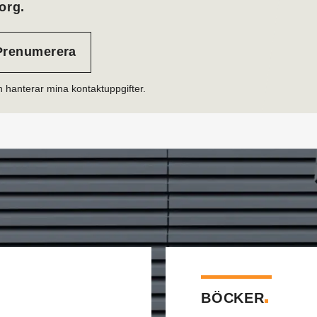
org.
h hanterar mina kontaktuppgifter.
BÖCKER