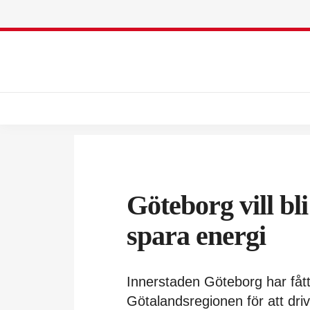
Göteborg vill bli
spara energi
Innerstaden Göteborg har fåt
Götalandsregionen för att dri