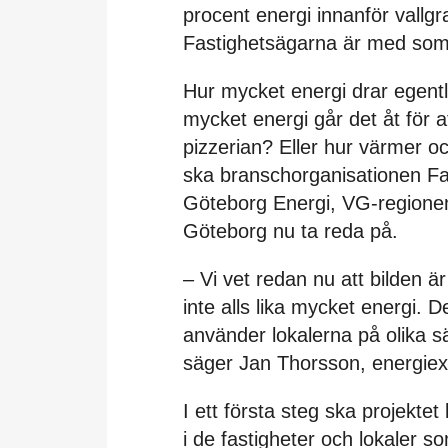
procent energi innanför vallg
Fastighetsägarna är med som
Hur mycket energi drar egent
mycket energi går det åt för 
pizzerian? Eller hur värmer o
ska branschorganisationen F
Göteborg Energi, VG-regione
Göteborg nu ta reda på.
– Vi vet redan nu att bilden 
inte alls lika mycket energi. 
använder lokalerna på olika sä
säger Jan Thorsson, energiex
I ett första steg ska projekte
i de fastigheter och lokaler so