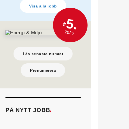
Visa alla jobb
5.
#
2026
Läs senaste numret
Prenumerera
PÅ NYTT JOBB