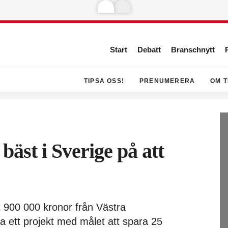
Start
Debatt
Branschnytt
TIPSA OSS!
PRENUMERERA
OM T
 bäst i Sverige på att
t 900 000 kronor från Västra
va ett projekt med målet att spara 25