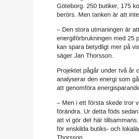
Göteborg. 250 butiker, 175 k
berörs. Men tanken är att inte
– Den stora utmaningen är att 
energiförbrukningen med 25 p
kan spara betydligt mer på vi
säger Jan Thorsson.
Projektet pågår under två år 
analyserar den energi som går 
att genomföra energisparande
– Men i ett första skede tror
förändra. Ur detta föds sedan 
att vi gör det här tillsammans
för enskilda butiks- och lokal
Thorsson.