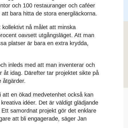
ontor och 100 restauranger och caféer
 att bara hitta de stora energiläckorna.
kollektivt nå målet att minska
rocent oavsett utgångsläget. Att man
ssa platser är bara en extra krydda,
och inleds med att man inventerar och
åt idag. Därefter tar projektet sikte på
 åtgärder.
 vi att en ökad medvetenhet också kan
kreativa idéer. Det är väldigt glädjande
. Ett samordnat projekt gör det enklare
ägare att bli engagerade, säger Jan