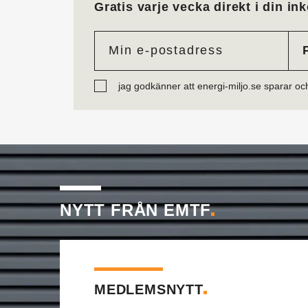
Gratis varje vecka direkt i din ink
jag godkänner att energi-miljo.se sparar oc
NYTT FRÅN EMTF
MEDLEMSNYTT