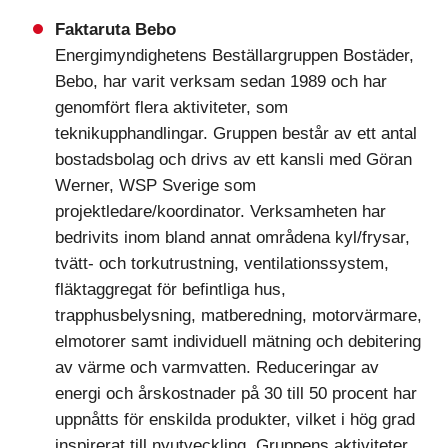
Faktaruta Bebo
Energimyndighetens Beställargruppen Bostäder,
Bebo, har varit verksam sedan 1989 och har
genomfört flera aktiviteter, som
teknikupphandlingar. Gruppen består av ett antal
bostadsbolag och drivs av ett kansli med Göran
Werner, WSP Sverige som
projektledare/koordinator. Verksamheten har
bedrivits inom bland annat områdena kyl/frysar,
tvätt- och torkutrustning, ventilationssystem,
fläktaggregat för befintliga hus,
trapphusbelysning, matberedning, motorvärmare,
elmotorer samt individuell mätning och debitering
av värme och varmvatten. Reduceringar av
energi och årskostnader på 30 till 50 procent har
uppnåtts för enskilda produkter, vilket i hög grad
inspirerat till nyutveckling. Gruppens aktiviteter