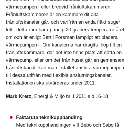
värmepumpen i eller bredvid frånluftskammaren.
Frånluftskammaren är en kammare dit alla
frånluftskanaler går, och varifrån en enda fläkt suger
luft. Detta rum har i princip 20 graders temperatur året
om och är enligt Bertil Forsman lämpligt att placera
värmepumpen i. Om kanalerna har dragits ihop till en
frånluftskammare, där det inte finns plats att sätta en
värmepump, eller om det från huset går en gemensam
frånluftskanal, kan man i stället ansluta värmepumpen
till dessa utifrån med flexibla anslutningskanaler.
Installationen ska utvärderas under 2011.
Mark Kretz,
Energi & Miljö nr 1 2011 sid 16-18
Faktaruta teknikupphandling
Med teknikupphandlingen vill Bebo och Sabo få