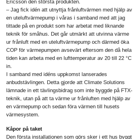
Ericsson den största produkten.
– Jag fick idén att utnyttja frånluftvärmen med hjälp av
en uteluftvärmepump i våras i samband med att jag
tittade på en produkt som har arbetat med liknande
teknik för småhus. Det går utmärkt att utvinna värme
ur frånluft med en uteluftvärmepump och därmed öka
COP för värmepumpen avsevärt eftersom den då hela
tiden kan arbeta med en lufttemperatur av 20 till 22 °C
in.
I samband med idéns uppkomst lanserades
anbudstävlingen. Detta gjorde att Climate Solutions
lämnade in ett tävlingsbidrag som inte byggde på FTX-
teknik, utan på att ta värme ur frånluften med hjälp av
en värmepump och sedan föra värmen till husets
värmesystem.
Kåpor på taket
Den första installationen som görs sker i ett hus byggt