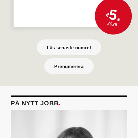
5.
#
2026
Läs senaste numret
Prenumerera
PÅ NYTT JOBB