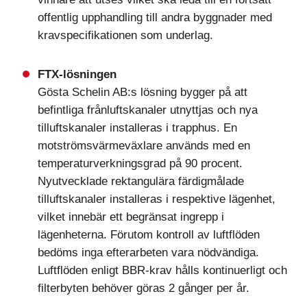
offentlig upphandling till andra byggnader med
kravspecifikationen som underlag.
FTX-lösningen
Gösta Schelin AB:s lösning bygger på att
befintliga frånluftskanaler utnyttjas och nya
tilluftskanaler installeras i trapphus. En
motströmsvärmeväxlare används med en
temperaturverkningsgrad på 90 procent.
Nyutvecklade rektangulära färdigmålade
tilluftskanaler installeras i respektive lägenhet,
vilket innebär ett begränsat ingrepp i
lägenheterna. Förutom kontroll av luftflöden
bedöms inga efterarbeten vara nödvändiga.
Luftflöden enligt BBR-krav hålls kontinuerligt och
filterbyten behöver göras 2 gånger per år.