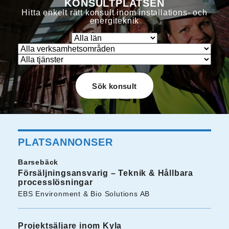
KONSULTPLATSEN
Hitta enkelt rätt konsult inom installations- och
energiteknik
PLATSANNONSER
Barsebäck
Försäljningsansvarig – Teknik & Hållbara
processlösningar
EBS Environment & Bio Solutions AB
Projektsäljare inom Kyla