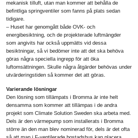
mekanisk tilluft, utan man kommer att behålla de
befintliga springventiler som fanns på plats sedan
tidigare.
– Huset har genomgått både OVK- och
energibesiktning, och de projekterade luftmängder
som angivits har också uppmätts vid dessa
besiktningar, så vi bedömer inte att det ska behöva
göras några speciella ingrepp för att öka
luftomsättningen. Skulle några åtgärder behövas under
utvärderingstiden så kommer det att göras.
Varierande lösningar
Den lösning som tillämpats i Bromma är inte helt
densamma som kommer att tillämpas i de andra
projekt som Climate Solution Sweden ska arbeta med.
Dels är den värmepump som installerats i Bromma
större än den man blev nominerad för, dels är det ofta
så att man i F-ventilerade bostadshus kan placera