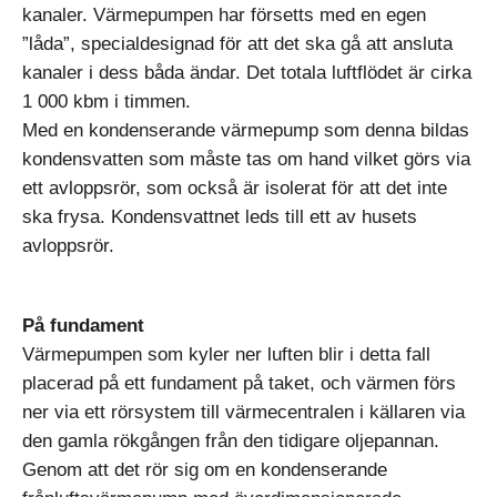
kanaler. Värmepumpen har försetts med en egen
”låda”, specialdesignad för att det ska gå att ansluta
kanaler i dess båda ändar. Det totala luftflödet är cirka
1 000 kbm i timmen.
Med en kondenserande värmepump som denna bildas
kondensvatten som måste tas om hand vilket görs via
ett avloppsrör, som också är isolerat för att det inte
ska frysa. Kondensvattnet leds till ett av husets
avloppsrör.
På fundament
Värmepumpen som kyler ner luften blir i detta fall
placerad på ett fundament på taket, och värmen förs
ner via ett rörsystem till värmecentralen i källaren via
den gamla rökgången från den tidigare oljepannan.
Genom att det rör sig om en kondenserande