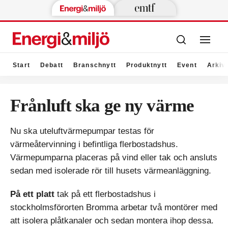
Start
Debatt
Branschnytt
Produktnytt
Event
Arkiv
Frånluft ska ge ny värme
Nu ska uteluftvärmepumpar testas för
värmeåtervinning i befintliga flerbostadshus.
Värmepumparna placeras på vind eller tak och ansluts
sedan med isolerade rör till husets värmeanläggning.
På ett platt
tak på ett flerbostadshus i
stockholmsförorten Bromma arbetar två montörer med
att isolera plåtkanaler och sedan montera ihop dessa.