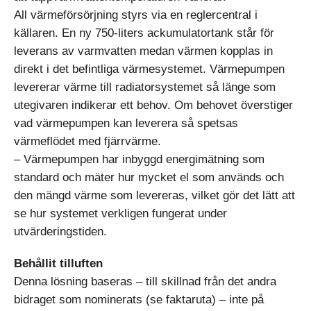
All värmeförsörjning styrs via en reglercentral i
källaren. En ny 750-liters ackumulatortank står för
leverans av varmvatten medan värmen kopplas in
direkt i det befintliga värmesystemet. Värmepumpen
levererar värme till radiatorsystemet så länge som
utegivaren indikerar ett behov. Om behovet överstiger
vad värmepumpen kan leverera så spetsas
värmeflödet med fjärrvärme.
– Värmepumpen har inbyggd energimätning som
standard och mäter hur mycket el som används och
den mängd värme som levereras, vilket gör det lätt att
se hur systemet verkligen fungerat under
utvärderingstiden.
Behållit tilluften
Denna lösning baseras – till skillnad från det andra
bidraget som nominerats (se faktaruta) – inte på