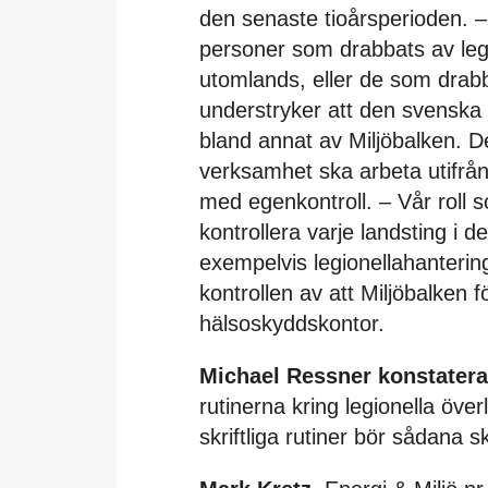
den senaste tioårsperioden. –
personer som drabbats av leg
utomlands, eller de som drab
understryker att den svenska l
bland annat av Miljöbalken. D
verksamhet ska arbeta utifrån
med egenkontroll. – Vår roll 
kontrollera varje landsting i 
exempelvis legionellahanterin
kontrollen av att Miljöbalken 
hälsoskyddskontor.
Michael Ressner konstatera
rutinerna kring legionella öve
skriftliga rutiner bör sådana 