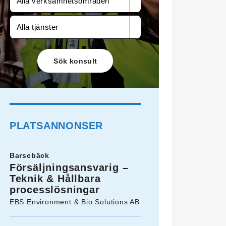
Alla verksamhetsområden
Alla tjänster
PLATSANNONSER
Barsebäck
Försäljningsansvarig –
Teknik & Hållbara
processlösningar
EBS Environment & Bio Solutions AB