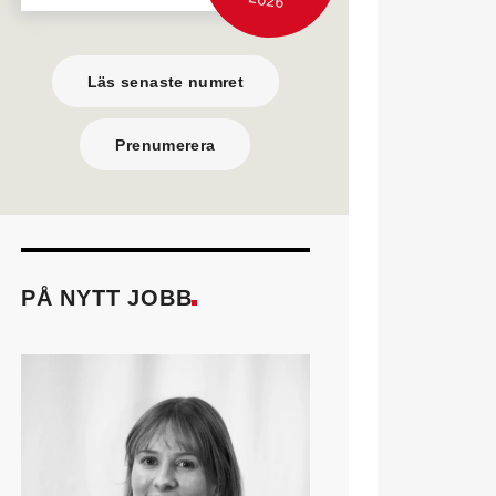
Läs senaste numret
Prenumerera
PÅ NYTT JOBB