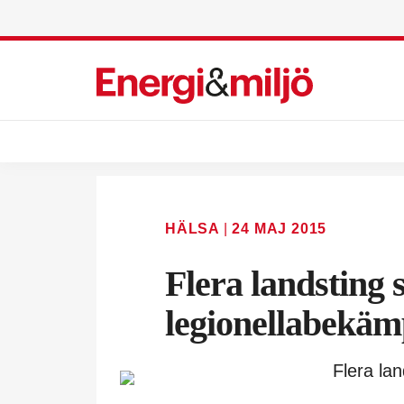
HÄLSA
|
24 MAJ 2015
Flera landsting 
legionellabekä