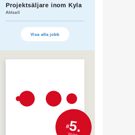
Projektsäljare inom Kyla
Ahlsell
Visa alla jobb
5.
#
2026