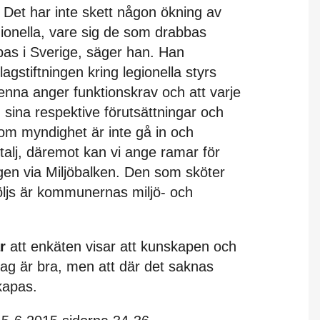
 Det har inte skett någon ökning av
ionella, vare sig de som drabbas
bas i Sverige, säger han. Han
agstiftningen kring legionella styrs
enna anger funktionskrav och att varje
 sina respektive förutsättningar och
som myndighet är inte gå in och
detalj, däremot kan vi ange ramar för
gen via Miljöbalken. Den som sköter
följs är kommunernas miljö- och
r
att enkäten visar att kunskapen och
rlag är bra, men att där det saknas
skapas.