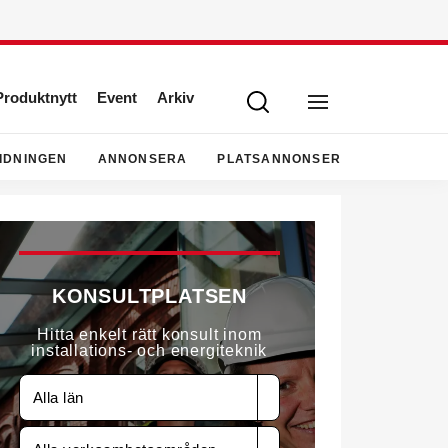
Produktnytt
Event
Arkiv
IDNINGEN
ANNONSERA
PLATSANNONSER
KONSULTPLATSEN
Hitta enkelt rätt konsult inom
installations- och energiteknik
Alla län