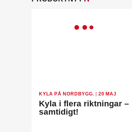
KYLA PÅ NORDBYGG.
|
20 MAJ
Kyla i flera riktningar –
samtidigt!