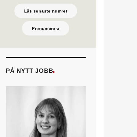
Läs senaste numret
Prenumerera
PÅ NYTT JOBB