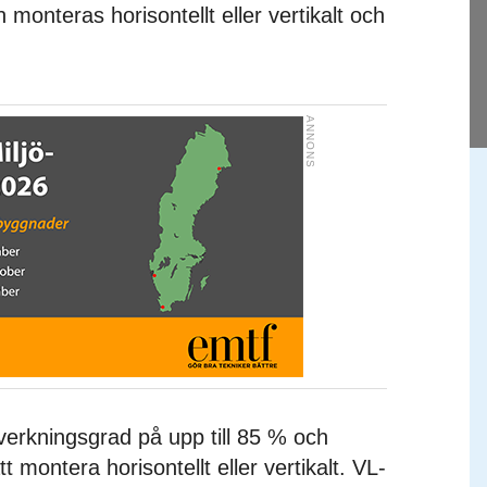
n monteras horisontellt eller vertikalt och
erkningsgrad på upp till 85 % och
t montera horisontellt eller vertikalt. VL-