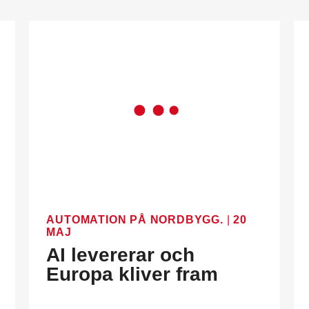
AUTOMATION PÅ NORDBYGG.
|
20
MAJ
AI levererar och
Europa kliver fram