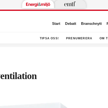
Start
Debatt
Branschnytt
TIPSA OSS!
PRENUMERERA
OM T
entilation