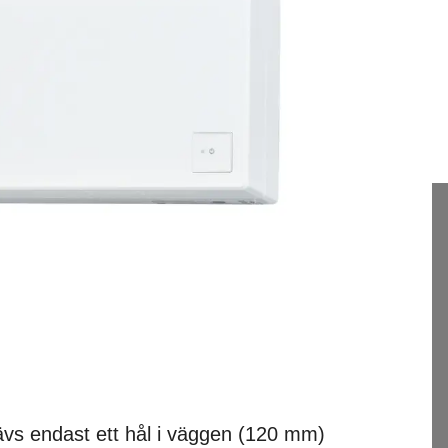
ävs endast ett hål i väggen (120 mm)