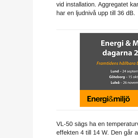
vid installation. Aggregatet ka
har en ljudnivå upp till 36 dB.
VL-50 sägs ha en temperaturv
effekten 4 till 14 W. Den går at