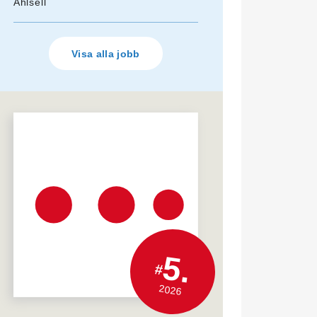
Ahlsell
Visa alla jobb
5.
#
2026