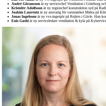
André Göransson
är ny servicechef Ventilation i Göteborg o
Kristofer Adolfsson
är ny regionchef konstruktion syd på Rad
Joakim Laurentz
är ny ansvarig för varumärket Midea på Kl
Jonas Ingelsson
är ny vvs-ingenjör på Rejlers i Gävle. Han k
Enis Gashi
är ny serviceledare ventilation & kyla på Kylservic