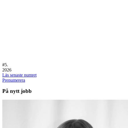
#
5.
2026
Läs senaste numret
Prenumerera
På nytt jobb