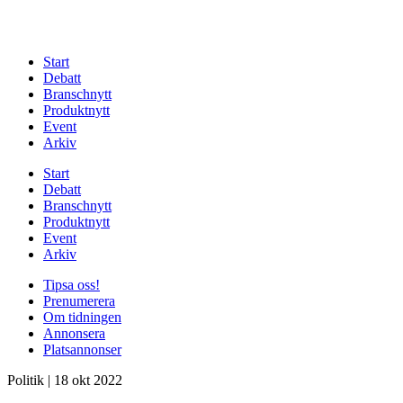
Start
Debatt
Branschnytt
Produktnytt
Event
Arkiv
Start
Debatt
Branschnytt
Produktnytt
Event
Arkiv
Tipsa oss!
Prenumerera
Om tidningen
Annonsera
Platsannonser
Politik
|
18 okt 2022