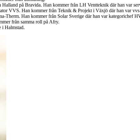
ch Halland på Bravida. Han kommer från LH Ventteknik där han var ser
iator VVS. Han kommer från Teknik & Projekt i Växjö där han var vvs-
ima-Therm. Han kommer från Solar Sverige där han var kategorichef
ommer från samma roll på Afry.
e i Halmstad.