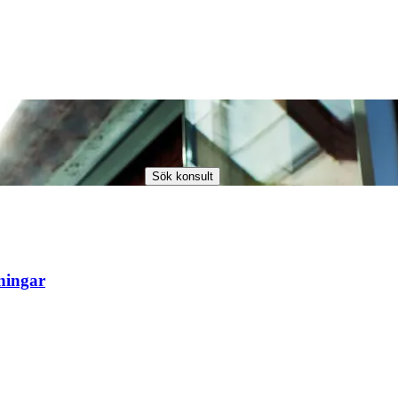
ningar