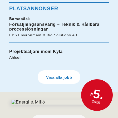
PLATSANNONSER
Barsebäck
Försäljningsansvarig – Teknik & Hållbara
processlösningar
EBS Environment & Bio Solutions AB
Projektsäljare inom Kyla
Ahlsell
Visa alla jobb
5.
#
2026