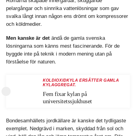
Romarna skapade innergårdar, skuggande
pelargångar och sinnrika vattenlösningar som gav
svalka långt innan någon ens drömt om kompressorer
och köldmedier.
Men kanske är det
ändå de gamla svenska
lösningarna som känns mest fascinerande. För de
byggde inte på teknik i modern mening utan på
förståelse för naturen.
KOLDIOXIDKYLA ERSÄTTER GAMLA
KYLAGGREGAT.
Fem fixar kylan på
universitetssjukhuset
Bondesamhällets jordkällare är kanske det tydligaste
exemplet. Nedgrävd i marken, skyddad från sol och