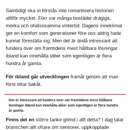
Samtidigt ska vi förstås inte romantisera historien
alltför mycket. Förr var många bostäder dragiga,
mörka och ohälsosamma vintertid. Dagens inneklimat
ger en komfort som generationer före oss aldrig hade
kunnat föreställa sig. Men det är ändå intressant att
fundera över om framtidens mest hållbara lösningar
ibland kan innehålla idéer som egentligen är flera
hundra år gamla.
För ibland går utvecklingen
framåt genom att man
först tittar bakåt.
Det är intressant att fundera över om framtidens mest hållbara
lösningar ibland kan innehålla idéer som egentligen är flera hundra
år gamla.
Finns det en
större tanke gömd i allt detta? I dag talar
branschen allt oftare om sensorer, uppkopplade