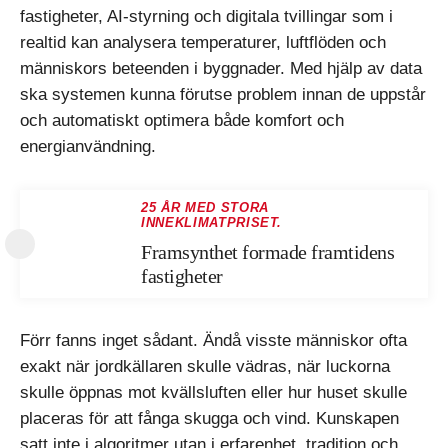
fastigheter, AI-styrning och digitala tvillingar som i
realtid kan analysera temperaturer, luftflöden och
människors beteenden i byggnader. Med hjälp av data
ska systemen kunna förutse problem innan de uppstår
och automatiskt optimera både komfort och
energianvändning.
25 ÅR MED STORA
INNEKLIMATPRISET.
Framsynthet formade framtidens
fastigheter
Förr fanns inget sådant. Ändå visste människor ofta
exakt när jordkällaren skulle vädras, när luckorna
skulle öppnas mot kvällsluften eller hur huset skulle
placeras för att fånga skugga och vind. Kunskapen
satt inte i algoritmer utan i erfarenhet, tradition och