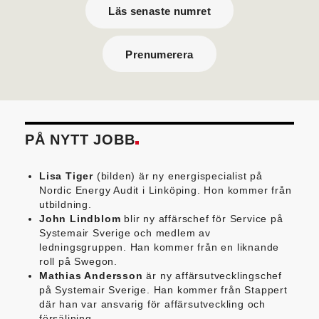
Läs senaste numret
Prenumerera
PÅ NYTT JOBB
Lisa Tiger
(bilden) är ny energispecialist på
Nordic Energy Audit i Linköping. Hon kommer från
utbildning.
John Lindblom
blir ny affärschef för Service på
Systemair Sverige och medlem av
ledningsgruppen. Han kommer från en liknande
roll på Swegon.
Mathias Andersson
är ny affärsutvecklingschef
på Systemair Sverige. Han kommer från Stappert
där han var ansvarig för affärsutveckling och
försäljning.