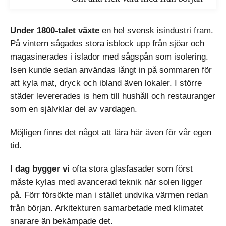
Under 1800-talet växte
en hel svensk isindustri fram.
På vintern sågades stora isblock upp från sjöar och
magasinerades i islador med sågspån som isolering.
Isen kunde sedan användas långt in på sommaren för
att kyla mat, dryck och ibland även lokaler. I större
städer levererades is hem till hushåll och restauranger
som en självklar del av vardagen.
Möjligen finns det något att lära här även för vår egen
tid.
I dag bygger vi
ofta stora glasfasader som först
måste kylas med avancerad teknik när solen ligger
på. Förr försökte man i stället undvika värmen redan
från början. Arkitekturen samarbetade med klimatet
snarare än bekämpade det.