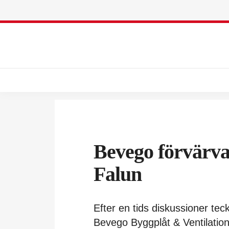
Bevego förvärva
Falun
Efter en tids diskussioner te
Bevego Byggplåt & Ventilatio