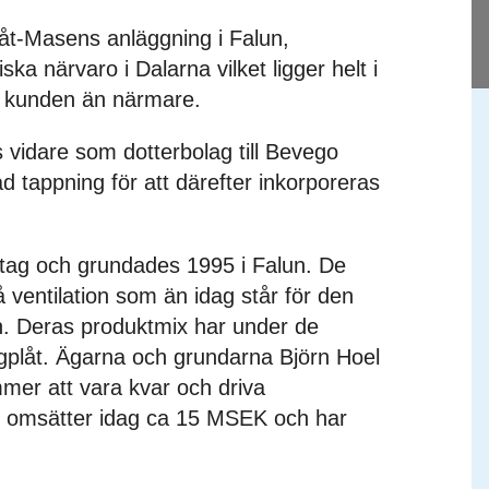
t-Masens anläggning i Falun,
ka närvaro i Dalarna vilket ligger helt i
a kunden än närmare.
vidare som dotterbolag till Bevego
d tappning för att därefter inkorporeras
etag och grundades 1995 i Falun. De
 ventilation som än idag står för den
n. Deras produktmix har under de
plåt. Ägarna och grundarna Björn Hoel
r att vara kvar och driva
get omsätter idag ca 15 MSEK och har