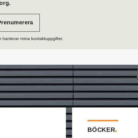
org.
h hanterar mina kontaktuppgifter.
BÖCKER