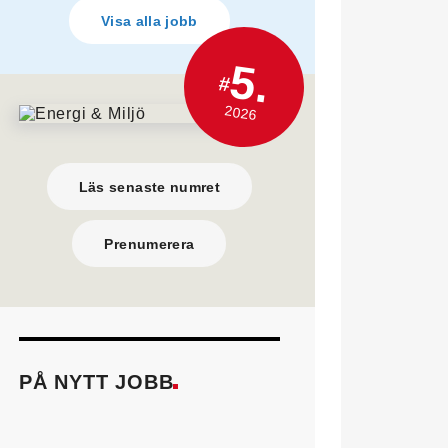
Visa alla jobb
5.
#
2026
Läs senaste numret
Prenumerera
PÅ NYTT JOBB