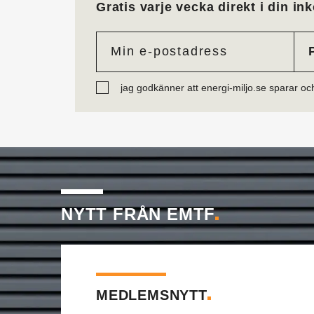
Gratis varje vecka direkt i din ink
jag godkänner att energi-miljo.se sparar oc
NYTT FRÅN EMTF
MEDLEMSNYTT