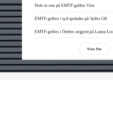
Hole in one på EMTF-golfen Väst
EMTF-golfen i syd spelades på Sjöbo GK
EMTF-golfen i Örebro avgjord på Lanna L
Visa fler