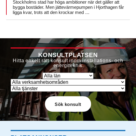
Stockholms stad har höga ambitioner när det gäller att
bygga bostäder. Men jättevärmepumpen i Hjorthagen får
ligga kvar, trots att den krockar med …
KONSULTPLATSEN
Hitta enkelt rätt konsult inom installations- och
energiteknik