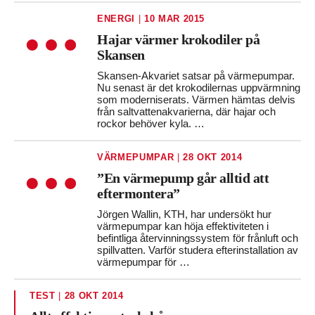
ENERGI
|
10 MAR 2015
Hajar värmer krokodiler på
Skansen
Skansen-Akvariet satsar på värmepumpar.
Nu senast är det krokodilernas uppvärmning
som moderniserats. Värmen hämtas delvis
från saltvattenakvarierna, där hajar och
rockor behöver kyla. …
VÄRMEPUMPAR
|
28 OKT 2014
”En värmepump går alltid att
eftermontera”
Jörgen Wallin, KTH, har undersökt hur
värmepumpar kan höja effektiviteten i
befintliga återvinningssystem för frånluft och
spillvatten. Varför studera efterinstallation av
värmepumpar för …
TEST
|
28 OKT 2014