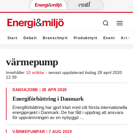
Start
Debatt
Branschnytt
Produktnytt
Event
Arkiv
värmepump
Innehåller
10 artiklar
- senast uppdaterad tisdag 28 april 2020
12:39
DANSKJOBB
|
28 APR 2020
Energiförbättring i Danmark
Energiförbättring har gjort klart med sitt första internationella
energiprojekt i Danmark. De har fått i uppdrag att ansvara
för uppvärmningen av en nybyggd …
VÄRMEPUMPAR
|
7 AUG 2019