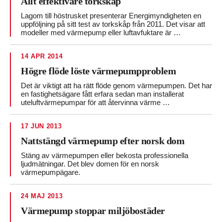
Allt effektivare torkskåp
Lagom till höstrusket presenterar Energimyndigheten en
uppföljning på sitt test av torkskåp från 2011. Det visar att
modeller med värmepump eller luftavfuktare är …
14 APR 2014
Högre flöde löste värmepumpproblem
Det är viktigt att ha rätt flöde genom värmepumpen. Det har
en fastighetsägare fått erfara sedan man installerat
uteluftvärmepumpar för att återvinna värme …
17 JUN 2013
Nattstängd värmepump efter norsk dom
Stäng av värmepumpen eller bekosta professionella
ljudmätningar. Det blev domen för en norsk
värmepumpägare.
24 MAJ 2013
Värmepump stoppar miljöbostäder