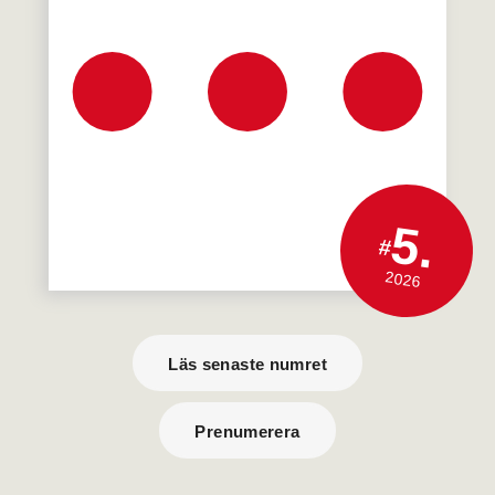
5.
#
2026
Läs senaste numret
Prenumerera