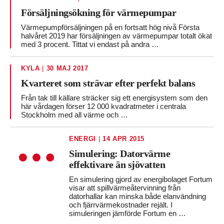
Försäljningsökning för värmepumpar
Värmepumpförsäljningen på en fortsatt hög nivå Första
halvåret 2019 har försäljningen av värmepumpar totalt ökat
med 3 procent. Tittat vi endast på andra …
KYLA
|
30 MAJ 2017
Kvarteret som strävar efter perfekt balans
Från tak till källare sträcker sig ett energisystem som den
här vårdagen förser 12 000 kvadratmeter i centrala
Stockholm med all värme och …
ENERGI
|
14 APR 2015
Simulering: Datorvärme
effektivare än sjövatten
En simulering gjord av energibolaget Fortum
visar att spillvärmeåtervinning från
datorhallar kan minska både elanvändning
och fjärrvärmekostnader rejält. I
simuleringen jämförde Fortum en …