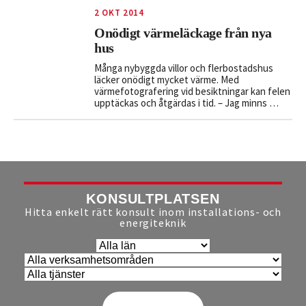
2 OKT 2014
Onödigt värmeläckage från nya
hus
Många nybyggda villor och flerbostadshus
läcker onödigt mycket värme. Med
värmefotografering vid besiktningar kan felen
upptäckas och åtgärdas i tid. – Jag minns …
KONSULTPLATSEN
Hitta enkelt rätt konsult inom installations- och
energiteknik