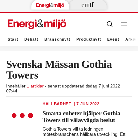
Start
Debatt
Branschnytt
Produktnytt
Event
Arkiv
Svenska Mässan Gothia
Towers
Innehåller
1 artiklar
- senast uppdaterad tisdag 7 juni 2022
07:44
HÅLLBARHET.
|
7 JUN 2022
Smarta enheter hjälper Gothia
Towers till välavvägda beslut
Gothia Towers vill ta ledningen i
mötesbranschens hållbara utveckling. Ett