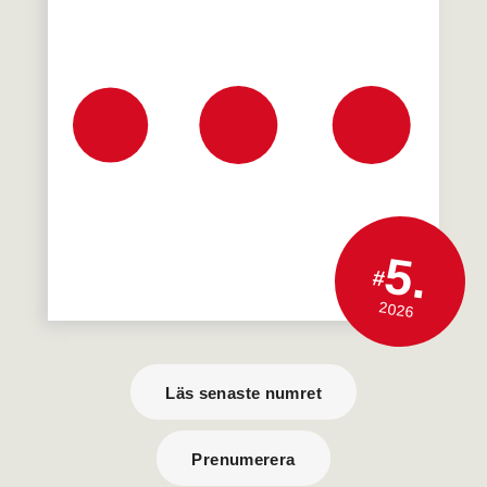
5.
#
2026
Läs senaste numret
Prenumerera