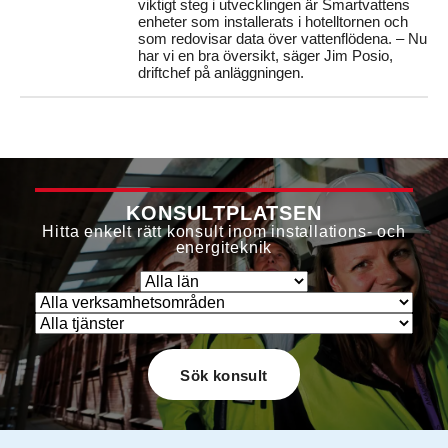
viktigt steg i utvecklingen är Smartvattens
enheter som installerats i hotelltornen och
som redovisar data över vattenflödena. – Nu
har vi en bra översikt, säger Jim Posio,
driftchef på anläggningen.
KONSULTPLATSEN
Hitta enkelt rätt konsult inom installations- och
energiteknik