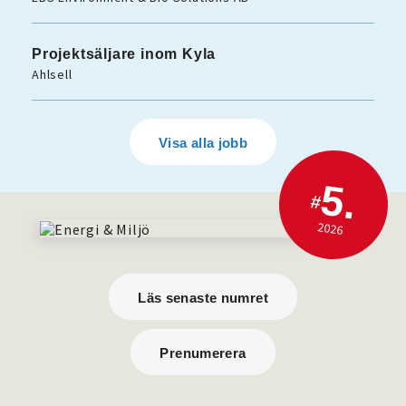
Projektsäljare inom Kyla
Ahlsell
Visa alla jobb
5.
#
2026
Läs senaste numret
Prenumerera