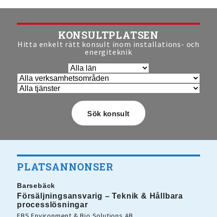
KONSULTPLATSEN
Hitta enkelt rätt konsult inom installations- och
energiteknik
PLATSANNONSER
Barsebäck
Försäljningsansvarig – Teknik & Hållbara
processlösningar
EBS Environment & Bio Solutions AB