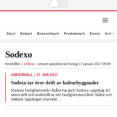
Start
Debatt
Branschnytt
Produktnytt
Event
Arkiv
Sodexo
Innehåller
1 artiklar
- senast uppdaterad tisdag 17 januari 2017 09:09
|
UNDERHÅLL
17 JAN 2017
Sodexo tar över drift av kulturbyggnader
Statens fastighetsverk i Skåne har gett Sodexo i uppdrag att
sköta drift och underhåll av sitt fastighetsbestånd i Skåne och
Halland. Uppdraget startade …