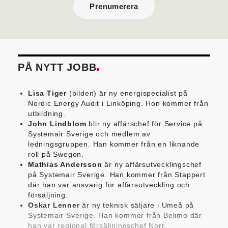
Prenumerera
PÅ NYTT JOBB
Lisa Tiger
(bilden) är ny energispecialist på
Nordic Energy Audit i Linköping. Hon kommer från
utbildning.
John Lindblom
blir ny affärschef för Service på
Systemair Sverige och medlem av
ledningsgruppen. Han kommer från en liknande
roll på Swegon.
Mathias Andersson
är ny affärsutvecklingschef
på Systemair Sverige. Han kommer från Stappert
där han var ansvarig för affärsutveckling och
försäljning.
Oskar Lenner
är ny teknisk säljare i Umeå på
Systemair Sverige. Han kommer från Belimo där
han var regional försäljningschef Norr.