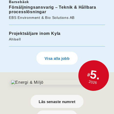
Barsebäck
Försäljningsansvarig – Teknik & Hållbara
processlösningar
EBS Environment & Bio Solutions AB
Projektsäljare inom Kyla
Ahlsell
Visa alla jobb
5.
#
2026
Läs senaste numret