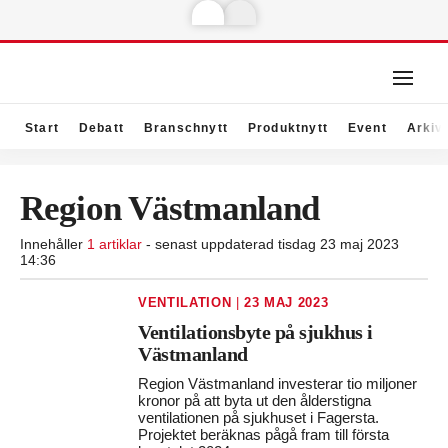
Start
Debatt
Branschnytt
Produktnytt
Event
Arkiv
Region Västmanland
Innehåller
1 artiklar
- senast uppdaterad tisdag 23 maj 2023
14:36
VENTILATION
|
23 MAJ 2023
Ventilationsbyte på sjukhus i
Västmanland
Region Västmanland investerar tio miljoner
kronor på att byta ut den ålderstigna
ventilationen på sjukhuset i Fagersta.
Projektet beräknas pågå fram till första