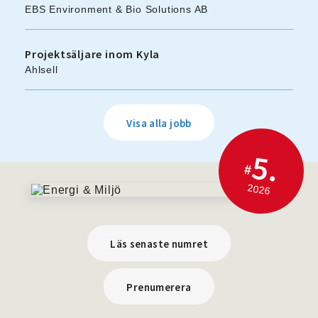
EBS Environment & Bio Solutions AB
Projektsäljare inom Kyla
Ahlsell
Visa alla jobb
5.
#
2026
Läs senaste numret
Prenumerera