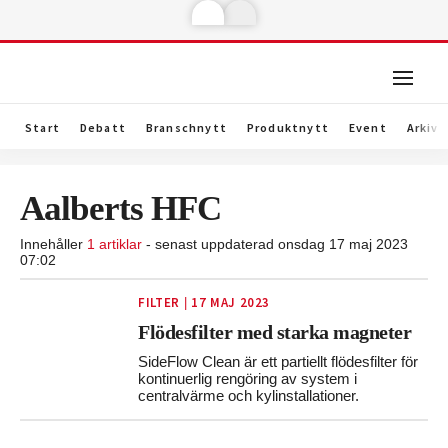
Start
Debatt
Branschnytt
Produktnytt
Event
Arkiv
Aalberts HFC
Innehåller
1 artiklar
- senast uppdaterad onsdag 17 maj 2023
07:02
FILTER
17 MAJ 2023
|
Flödesfilter med starka magneter
SideFlow Clean är ett partiellt flödesfilter för
kontinuerlig rengöring av system i
centralvärme och kylinstallationer.