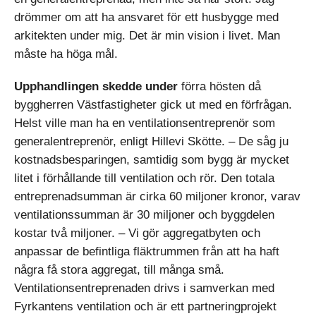
drömmer om att ha ansvaret för ett husbygge med
arkitekten under mig. Det är min vision i livet. Man
måste ha höga mål.
Upphandlingen skedde under
förra hösten då
byggherren Västfastigheter gick ut med en förfrågan.
Helst ville man ha en ventilationsentreprenör som
generalentreprenör, enligt Hillevi Skötte. – De såg ju
kostnadsbesparingen, samtidig som bygg är mycket
litet i förhållande till ventilation och rör. Den totala
entreprenadsumman är cirka 60 miljoner kronor, varav
ventilationssumman är 30 miljoner och byggdelen
kostar två miljoner. – Vi gör aggregatbyten och
anpassar de befintliga fläktrummen från att ha haft
några få stora aggregat, till många små.
Ventilationsentreprenaden drivs i samverkan med
Fyrkantens ventilation och är ett partneringprojekt