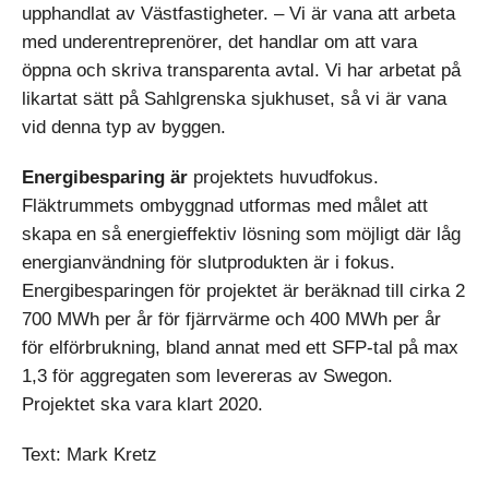
upphandlat av Västfastigheter. – Vi är vana att arbeta
med underentreprenörer, det handlar om att vara
öppna och skriva transparenta avtal. Vi har arbetat på
likartat sätt på Sahlgrenska sjukhuset, så vi är vana
vid denna typ av byggen.
Energibesparing är
projektets huvudfokus.
Fläktrummets ombyggnad utformas med målet att
skapa en så energieffektiv lösning som möjligt där låg
energianvändning för slutprodukten är i fokus.
Energibesparingen för projektet är beräknad till cirka 2
700 MWh per år för fjärrvärme och 400 MWh per år
för elförbrukning, bland annat med ett SFP-tal på max
1,3 för aggregaten som levereras av Swegon.
Projektet ska vara klart 2020.
Text: Mark Kretz