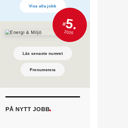
Visa alla jobb
5.
#
2026
Läs senaste numret
Prenumerera
PÅ NYTT JOBB