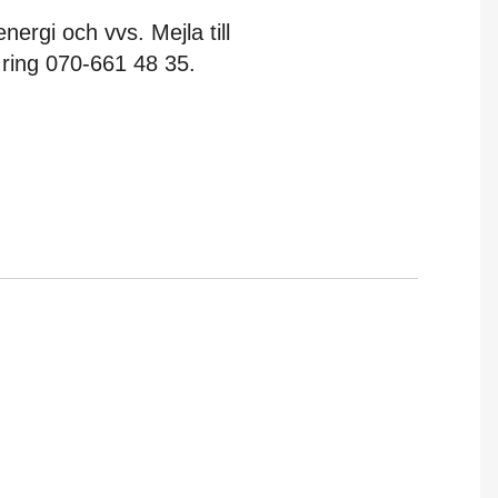
ergi och vvs. Mejla till
ring 070-661 48 35.