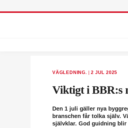
VÄGLEDNING.
|
2 JUL 2025
Viktigt i BBR:s
Den 1 juli gäller nya byggre
branschen får tolka själv. V
självklar. God guidning bli