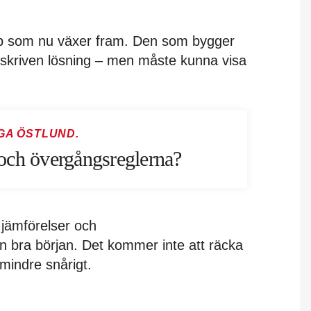
p som nu växer fram. Den som bygger
reskriven lösning – men måste kunna visa
GA ÖSTLUND.
ch övergångsreglerna?
, jämförelser och
n bra början. Det kommer inte att räcka
mindre snårigt.