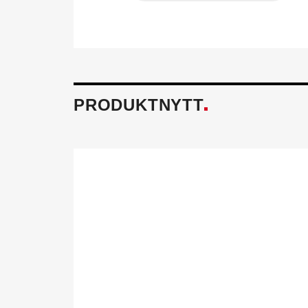
PRODUKTNYTT
Föreningen fö