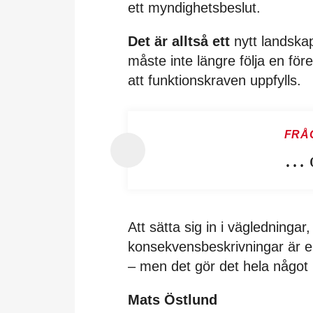
ett myndighetsbeslut.
Det är alltså ett
nytt landska
måste inte längre följa en fö
att funktionskraven uppfylls.
FRÅ
… o
Att sätta sig in i vägledningar
konsekvensbeskrivningar är e
– men det gör det hela något 
Mats Östlund