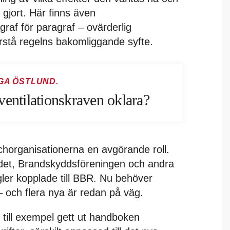
gjort. Här finns även
raf för paragraf – ovärderlig
örstå regelns bakomliggande syfte.
GA ÖSTLUND.
ventilationskraven oklara?
chorganisationerna en avgörande roll.
det, Brandskyddsföreningen och andra
gler kopplade till BBR. Nu behöver
och flera nya är redan på väg.
till exempel gett ut handboken