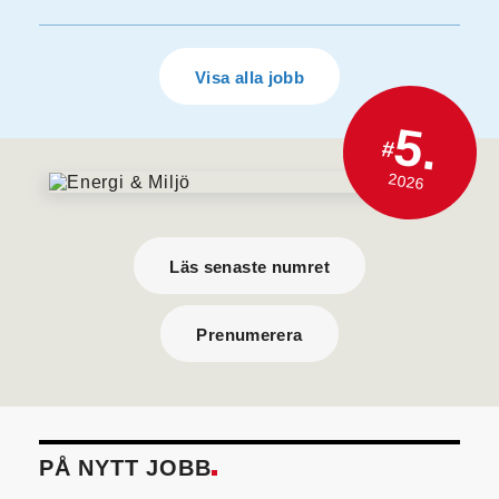
Visa alla jobb
5.
#
2026
Läs senaste numret
Prenumerera
PÅ NYTT JOBB