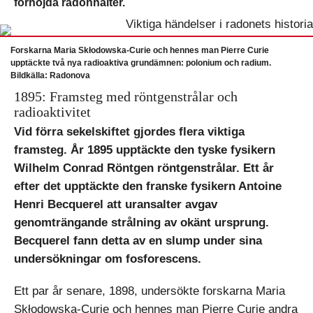
förhöjda radonhalter.
Forskarna Maria Skłodowska-Curie och hennes man Pierre Curie
upptäckte två nya radioaktiva grundämnen: polonium och radium.
Bildkälla: Radonova
1895: Framsteg med röntgenstrålar och
radioaktivitet
Vid förra sekelskiftet gjordes flera viktiga
framsteg. År 1895 upptäckte den tyske fysikern
Wilhelm Conrad Röntgen röntgenstrålar. Ett år
efter det upptäckte den franske fysikern Antoine
Henri Becquerel att uransalter avgav
genomträngande strålning av okänt ursprung.
Becquerel fann detta av en slump under sina
undersökningar om fosforescens.
Ett par år senare, 1898, undersökte forskarna Maria
Skłodowska-Curie och hennes man Pierre Curie andra