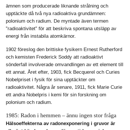
ämnen som producerade liknande strålning och
upptäckte då två nya radioaktiva grundämnen:
polonium och radium. De myntade även termen
”radioaktivitet” för att beskriva spontana utsläpp av
energi från instabila atomkärnor.
1902 föreslog den brittiske fysikern Ernest Rutherford
och kemisten Frede­rick Soddy att radioaktivt
sönderfall involverade omvandlingen av ett element till
ett annat. Året efter, 1903, fick Becquerel och Curies
Nobelpriset i fysik för sina upptäckter om
radioaktivitet. Några år senare, 1911, fick Marie Curie
ett andra Nobelpris i kemi för sin forskning om
polonium och radium.
1985: Radon i hemmen – ännu ingen stor fråga
Hälsoeffekterna av radonexponering i gruvor är