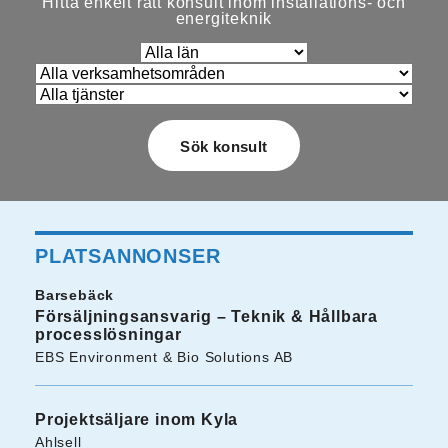
Hitta enkelt rätt konsult inom installations- och
energiteknik
PLATSANNONSER
Barsebäck
Försäljningsansvarig – Teknik & Hållbara
processlösningar
EBS Environment & Bio Solutions AB
Projektsäljare inom Kyla
Ahlsell