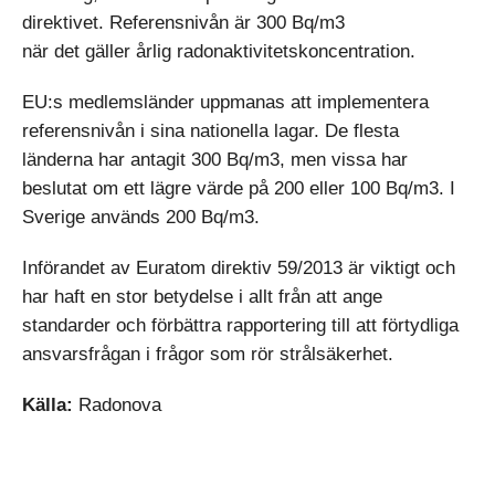
direktivet. Referensnivån är 300 Bq/m3
när det gäller årlig radonaktivitetskoncentration.
EU:s medlemsländer uppmanas att implementera
referensnivån i sina nationella lagar. De flesta
länderna har antagit 300 Bq/m3, men vissa har
beslutat om ett lägre värde på 200 eller 100 Bq/m3. I
Sverige används 200 Bq/m3.
Införandet av Euratom direktiv 59/2013 är viktigt och
har haft en stor betydelse i allt från att ange
standarder och förbättra rapportering till att förtydliga
ansvarsfrågan i frågor som rör strålsäkerhet.
Källa:
Radonova