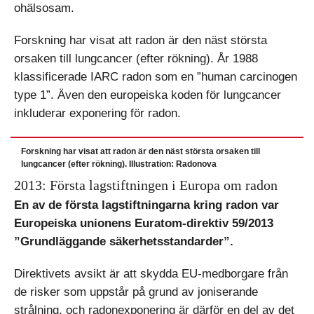
ohälsosam.
Forskning har visat att radon är den näst största
orsaken till lungcancer (efter rökning). År 1988
klassificerade IARC radon som en ”human carcinogen
type 1”. Även den europeiska koden för lungcancer
inkluderar exponering för radon.
Forskning har visat att radon är den näst största orsaken till
lungcancer (efter rökning). Illustration: Radonova
2013: Första lagstiftningen i Europa om radon
En av de första lagstiftningarna kring radon var
Europeiska unionens Euratom-direktiv 59/2013
”Grundläggande säkerhetsstandarder”.
Direktivets avsikt är att skydda EU-medborgare från
de risker som uppstår på grund av joniserande
strålning, och radonexponering är därför en del av det