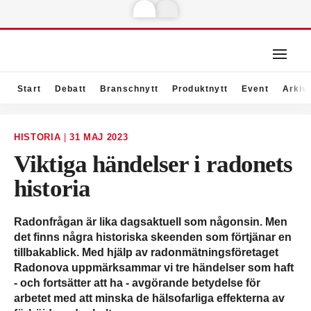
Start
Debatt
Branschnytt
Produktnytt
Event
Arkiv
HISTORIA
|
31 MAJ 2023
Viktiga händelser i radonets
historia
Radonfrågan är lika dagsaktuell som någonsin. Men
det finns några historiska skeenden som förtjänar en
tillbakablick. Med hjälp av radonmätningsföretaget
Radonova uppmärksammar vi tre händelser som haft
- och fortsätter att ha - avgörande betydelse för
arbetet med att minska de hälsofarliga effekterna av