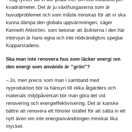
kvadratmeter. Det är ju växthusgaserna som är
huvudproblemet och som måste minskas för att vi ska
kunna dämpa den globala uppvärmningen, säger
Kenneth Ahlström, som betonar att åsikterna i den här
intervjun är hans egna och inte nödvändigtvis speglar
Kopparstadens.
Ska man inte renovera hus som läcker energi om
den energi som används är ”grön”?
– Jo, men precis som man i samband med
nyproduktion bör ta hänsyn till olika åtgärders och
materials miljöpåverkan bör man göra det vid
renovering och energieffektivisering. Det är kanske
bättre att renovera ett fönster istället för att sätta in ett
nytt även om inte energianvändningen minskar lika
mycket.