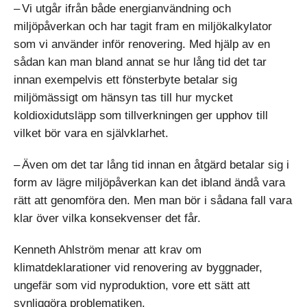
– Vi utgår ifrån både energianvändning och
miljöpåverkan och har tagit fram en miljökalkylator
som vi använder inför renovering. Med hjälp av en
sådan kan man bland annat se hur lång tid det tar
innan exempelvis ett fönsterbyte betalar sig
miljömässigt om hänsyn tas till hur mycket
koldioxidutsläpp som tillverkningen ger upphov till
vilket bör vara en självklarhet.
– Även om det tar lång tid innan en åtgärd betalar sig i
form av lägre miljöpåverkan kan det ibland ändå vara
rätt att genomföra den. Men man bör i sådana fall vara
klar över vilka konsekvenser det får.
Kenneth Ahlström menar att krav om
klimatdeklarationer vid renovering av byggnader,
ungefär som vid nyproduktion, vore ett sätt att
synliggöra problematiken.