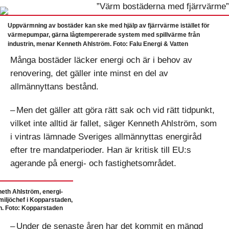
Uppvärmning av bostäder kan ske med hjälp av fjärrvärme istället för
värmepumpar, gärna lågtempererade system med spillvärme från
industrin, menar Kenneth Ahlström. Foto: Falu Energi & Vatten
Många bostäder läcker energi och är i behov av
renovering, det gäller inte minst en del av
allmännyttans bestånd.
– Men det gäller att göra rätt sak och vid rätt tidpunkt,
vilket inte alltid är fallet, säger Kenneth Ahlström, som
i vintras lämnade Sveriges allmännyttas energiråd
efter tre mandatperioder. Han är kritisk till EU:s
agerande på energi- och fas­tighetsområdet.
eth Ahlström, energi-
miljöchef i Kopparstaden,
n. Foto: Kopparstaden
– Under de senaste åren har det kommit en mängd