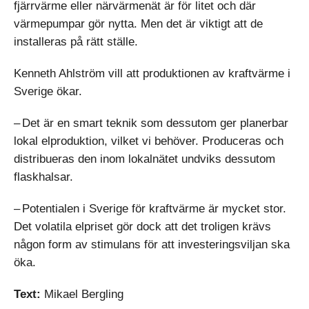
fjärrvärme eller närvärmenät är för litet och där
värmepumpar gör nytta. Men det är viktigt att de
installeras på rätt ställe.
Kenneth Ahlström vill att produktionen av kraftvärme i
Sverige ökar.
– Det är en smart teknik som dessutom ger planerbar
lokal elproduktion, vilket vi behöver. Produceras och
distribueras den inom lokalnätet undviks dessutom
flaskhalsar.
– Potentialen i Sverige för kraftvärme är mycket stor.
Det volatila elpriset gör dock att det troligen krävs
någon form av stimulans för att investeringsviljan ska
öka.
Text:
Mikael Bergling