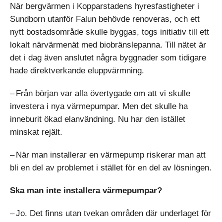
När bergvärmen i Kopparstadens hyresfastigheter i
Sundborn utanför Falun behövde renoveras, och ett
nytt bostadsområde skulle byggas, togs initiativ till ett
lokalt närvärmenät med biobränslepanna. Till nätet är
det i dag även anslutet några byggnader som tidigare
hade direktverkande eluppvärmning.
– Från början var alla övertygade om att vi skulle
investera i nya värmepumpar. Men det skulle ha
inneburit ökad elanvändning. Nu har den istället
minskat rejält.
– När man installerar en värmepump riskerar man att
bli en del av problemet i stället för en del av lösningen.
Ska man inte installera värmepumpar?
– Jo. Det finns utan tvekan områden där underlaget för