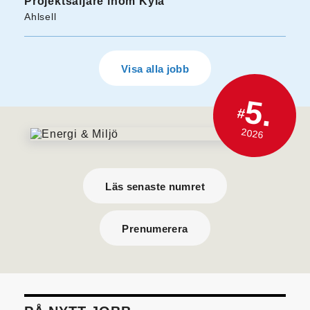
Projektsäljare inom Kyla
Ahlsell
Visa alla jobb
5.
#
2026
Läs senaste numret
Prenumerera