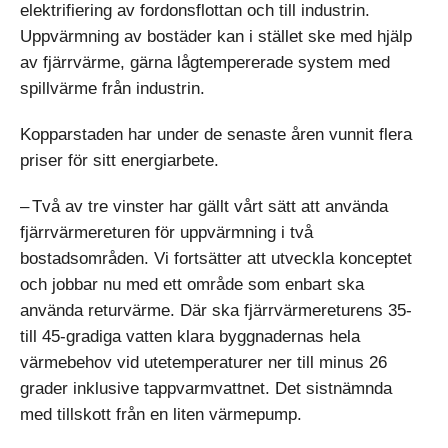
elektrifiering av fordonsflottan och till industrin.
Uppvärmning av bostäder kan i stället ske med hjälp
av fjärrvärme, gärna lågtempererade system med
spillvärme från industrin.
Kopparstaden har under de senaste åren vunnit flera
priser för sitt energi­arbete.
– Två av tre vinster har gällt vårt sätt att använda
fjärrvärmereturen för uppvärmning i två
bostadsområden. Vi fortsätter att utveckla konceptet
och jobbar nu med ett område som enbart ska
använda returvärme. Där ska fjärrvärmereturens 35-
till 45-gradiga vatten klara byggnadernas hela
värmebehov vid utetemperaturer ner till minus 26
grader inklusive tappvarmvattnet. Det sistnämnda
med tillskott från en liten värmepump.