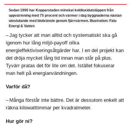
Sedan 1990 har Kopparstaden minskat koldioxidutsläppen från
uppvärmning med 75 procent och värmer i dag byggnaderna nästan
uteslutande med biobränsle genom fjärrvärmen. Illustration: Falu
Energi & Vatten
– Jag tycker att man alltid och systematiskt ska gå
igenom hur lång miljö-payoff olika
energieffektiviseringsåtgärder har. I en del projekt kan
det dröja mycket lång tid innan man står på plus.
Tyvärr pratas det för lite om det. Istället fokuserar
man helt på energianvändningen.
Varför då?
– Många förstår inte bättre. Det är dessutom enkelt att
räkna kilowatttimmar per kvadratmeter.
Hur gör ni?