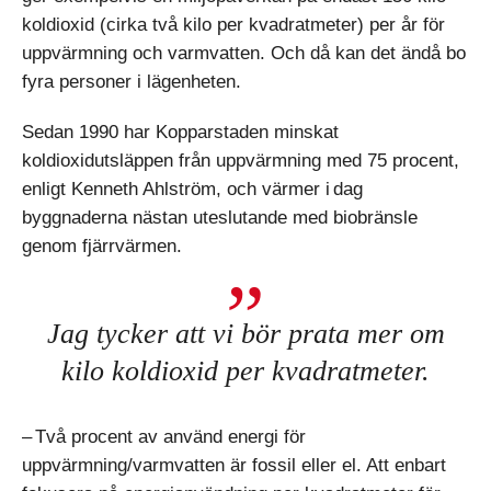
koldioxid (cirka två kilo per kvadratmeter) per år för
uppvärmning och varmvatten. Och då kan det ändå bo
fyra personer i lägenheten.
Sedan 1990 har Kopparstaden minskat
koldioxidutsläppen från uppvärmning med 75 procent,
enligt Kenneth Ahlström, och värmer i dag
byggnaderna nästan uteslutande med biobränsle
genom fjärrvärmen.
Jag tycker att vi bör prata mer om
kilo koldioxid per kvadratmeter.
– Två procent av använd energi för
uppvärmning/varmvatten är fossil eller el. Att enbart