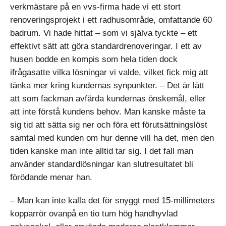
verkmästare på en vvs-firma hade vi ett stort
renoveringsprojekt i ett radhusområde, omfattande 60
badrum. Vi hade hittat – som vi själva tyckte – ett
effektivt sätt att göra standardrenoveringar. I ett av
husen bodde en kompis som hela tiden dock
ifrågasatte vilka lösningar vi valde, vilket fick mig att
tänka mer kring kundernas synpunkter. – Det är lätt
att som fackman avfärda kundernas önskemål, eller
att inte förstå kundens behov. Man kanske måste ta
sig tid att sätta sig ner och föra ett förutsättningslöst
samtal med kunden om hur denne vill ha det, men den
tiden kanske man inte alltid tar sig. I det fall man
använder standardlösningar kan slutresultatet bli
förödande menar han.
– Man kan inte kalla det för snyggt med 15-millimeters
kopparrör ovanpå en tio tum hög handhyvlad