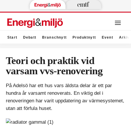
Start
Debatt
Branschnytt
Produktnytt
Event
Arkiv
Teori och praktik vid
varsam vvs-renovering
På Adelsö har ett hus vars äldsta delar är ett par
hundra år varsamt renoverats. En viktig del i
renoveringen har varit uppdatering av värmesystemet,
utan att förfula huset.