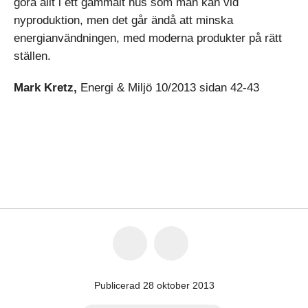
göra allt i ett gammalt hus som man kan vid
nyproduktion, men det går ändå att minska
energianvändningen, med moderna produkter på rätt
ställen.
Mark Kretz,
Energi & Miljö 10/2013 sidan 42-43
Publicerad 28 oktober 2013