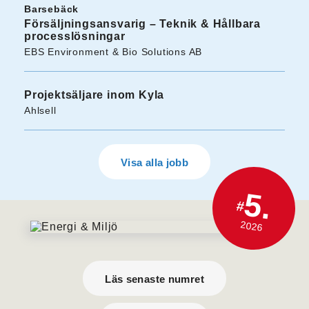
Barsebäck
Försäljningsansvarig – Teknik & Hållbara
processlösningar
EBS Environment & Bio Solutions AB
Projektsäljare inom Kyla
Ahlsell
Visa alla jobb
5.
#
2026
Läs senaste numret