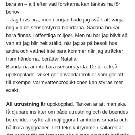
bara en – allt efter vad forskarna kan tänkas ha för
behov.
– Jag trivs bra, men i början hade jag svårt att vänja
mig vid de sensorstyrda blandarna. Sådana brukar
bara finnas i offentliga miljöer. Men nu har jag blivit så
van att jag blir helt ställd, när jag är på besök hos
andra och vattnet inte bara kommer när jag sträcker
fram händerna, berättar Natalia.
Blandarna är inte bara sensorstyrda. De är också
uppkopplade, vilket ger användarprofiler som gör att
till exempel varmvattenproduktionen kan styras mer
exakt.
All utrustning är
uppkopplad. Tanken är att man ska
få djupare insikter om både utrustning och de boendes
beteende, i syfte att möjliggöra framtidens smarta och
hållbara byggnader. I ett teknikutrymme i källaren är