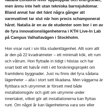
men ännu inte helt utan tekniska barnsjukdomar.
Bland annat har det hänt några gånger att
varmvattnet tar slut när hon precis schamponerat
håret. Natalia är en av de studenter som bor i en av
de fyra innovationslägenheterna i KTH Live-In Lab
på Campus Valhallavägen i Stockholm.
Hon visar runt i sin lilla studentlägenhet. Allt som allt
är den på 22 kvadratmeter – ett minimalt kök, ett rum
och våtrum. Hon flyttade in tidigt i höstas och har
snart bott ett halvår mitt i ett forskningsprojekt om
framtidens byggnader. Just nu finns det fyra sådana
lägenheter – alla i stort sett likadana. Men väggarna är
flyttbara och utrymmet är försett med både
installationsgolv och gott om utrymme under
innertaket, vilket gör att installationerna kan flyttas
runt. Om något år kan lägenheterna vara sex eller