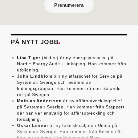
Prenumerera
PÅ NYTT JOBB
Lisa Tiger
(bilden) är ny energispecialist på
Nordic Energy Audit i Linköping. Hon kommer från
utbildning.
John Lindblom
blir ny affärschef för Service på
Systemair Sverige och medlem av
ledningsgruppen. Han kommer från en liknande
roll på Swegon.
Mathias Andersson
är ny affärsutvecklingschef
på Systemair Sverige. Han kommer från Stappert
där han var ansvarig för affärsutveckling och
försäljning.
Oskar Lenner
är ny teknisk säljare i Umeå på
Systemair Sverige. Han kommer från Belimo där
han var regional försäljningschef Norr.