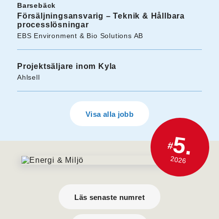
Barsebäck
Försäljningsansvarig – Teknik & Hållbara
processlösningar
EBS Environment & Bio Solutions AB
Projektsäljare inom Kyla
Ahlsell
Visa alla jobb
5.
#
2026
Läs senaste numret