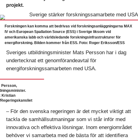
projekt.
Forskningen kan komma att bedrivas vid forskningsanläggningarna MAX
IV och European Spallation Source (ESS) i Sverige liksom vid
amerikanska labb och världsledande forskningsinfrastrukturer för
energiforskning. Bilden kommer från ESS. Foto: Roger Eriksson/ESS
Sveriges utbildningsminister Mats Persson har i dag
undertecknat ett genomförandeavtal för
energiforskningssamarbeten med USA.
 Persson,
ldningsminister.
: Kristian
/Regeringskansliet
– För den svenska regeringen är det mycket viktigt att
tackla de samhällsutmaningar som vi står inför med
innovativa och effektiva lösningar. Inom energiområdet
behöver vi samarbeta med de bästa för att identifiera