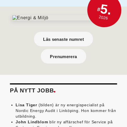
5.
#
2026
Läs senaste numret
Prenumerera
PÅ NYTT JOBB
Lisa Tiger
(bilden) är ny energispecialist på
Nordic Energy Audit i Linköping. Hon kommer från
utbildning.
John Lindblom
blir ny affärschef för Service på