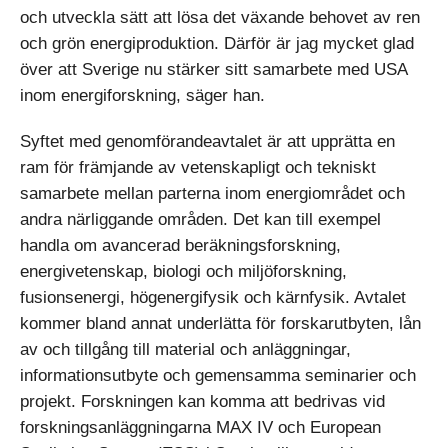
och utveckla sätt att lösa det växande behovet av ren
och grön energiproduktion. Därför är jag mycket glad
över att Sverige nu stärker sitt samarbete med USA
inom energiforskning, säger han.
Syftet med genomförandeavtalet är att upprätta en
ram för främjande av vetenskapligt och tekniskt
samarbete mellan parterna inom energiområdet och
andra närliggande områden. Det kan till exempel
handla om avancerad beräkningsforskning,
energivetenskap, biologi och miljöforskning,
fusionsenergi, högenergifysik och kärnfysik. Avtalet
kommer bland annat underlätta för forskarutbyten, lån
av och tillgång till material och anläggningar,
informationsutbyte och gemensamma seminarier och
projekt. Forskningen kan komma att bedrivas vid
forskningsanläggningarna MAX IV och European