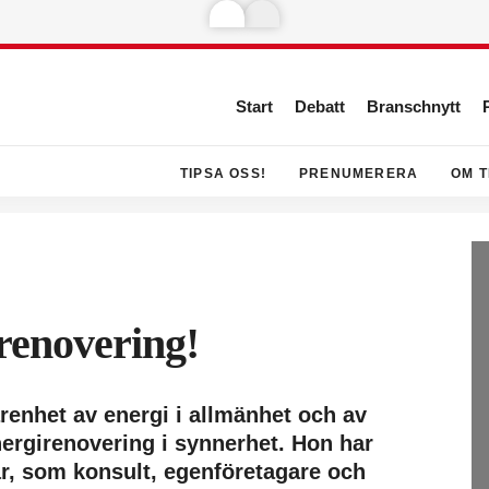
Start
Debatt
Branschnytt
TIPSA OSS!
PRENUMERERA
OM T
renovering!
renhet av energi i allmänhet och av
nergirenovering i synnerhet. Hon har
 år, som konsult, egenföretagare och