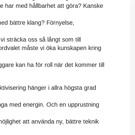
nte har med hållbarhet att göra? Kanske
med bättre klang? Förnyelse,
vi sträcka oss så långt som till
ordvalet måste vi öka kunskapen kring
ggare kan ha för roll när det kommer till
tivisering hänger i allra högsta grad
slänga med energin. Och en upprustning
öjlighet att använda ny, bättre teknik