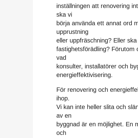
inställningen att renovering i
ska vi
börja använda ett annat ord 
upprustning
eller uppfräschning? Eller ska 
fastighetsförädling? Förutom 
vad
konsulter, installatörer och by
energieffektivisering.
För renovering och energieffek
ihop.
Vi kan inte heller slita och 
av en
byggnad är en möjlighet. En m
och