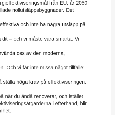
rgieffektiviseringsmål från EU; år 2050
llade nollutsläppsbyggnader. Det
effektiva och inte ha några utsläpp på
 dit – och vi måste vara smarta. Vi
 använda oss av den moderna,
 Och vi får inte missa något tillfälle:
 ställa höga krav på effektiviseringen.
å när du ändå renoverar, och istället
tiviseringsåtgärderna i efterhand, blir
mhet.