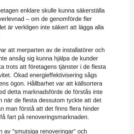
företagen enklare skulle kunna säkerställa
överlevnad – om de genomförde fler
t är verkligen inte säkert att lägga alla
…
ar att merparten av de installatörer och
nte ansåg sig kunna hjälpa de kunder
a trots att företagens tjänster i de flesta
vitet. Ökad energieffektivisering sågs
gens ögon. Hållbarhet var att källsortera
 med detta marknadsförde de förstås inte
h när de flesta dessutom tyckte att det
 man förstå att det finns flera hinder
 få fart på renoveringsmarknaden.
n av ”smutsiga renoveringar” och