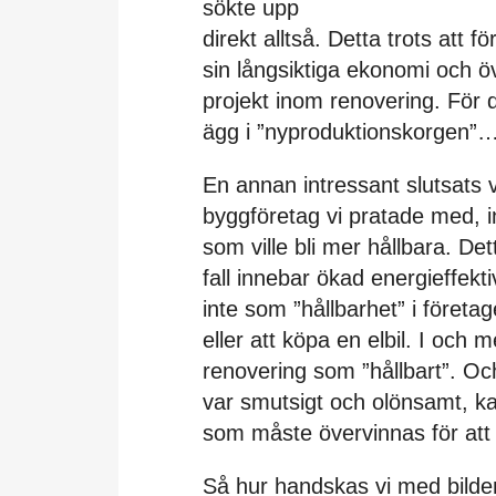
sökte upp
direkt alltså. Detta trots att 
sin långsiktiga ekonomi och 
projekt inom renovering. För de
ägg i ”nyproduktionskorgen”
En annan intressant slutsats v
byggföretag vi pratade med, i
som ville bli mer hållbara. Dett
fall innebar ökad energieffekti
inte som ”hållbarhet” i företa
eller att köpa en elbil. I och
renovering som ”hållbart”. Oc
var smutsigt och olönsamt, kan
som måste övervinnas för att
Så hur handskas vi med bilde