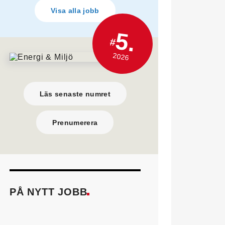
Visa alla jobb
5.
#
2026
Läs senaste numret
Prenumerera
PÅ NYTT JOBB