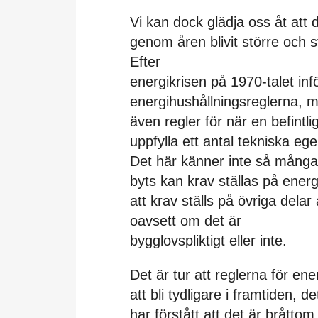
Vi kan dock glädja oss åt att de
genom åren blivit större och s
Efter
energikrisen på 1970-talet infö
energihushållningsreglerna, 
även regler för när en befint
uppfylla ett antal tekniska eg
Det här känner inte så många 
byts kan krav ställas på ener
att krav ställs på övriga delar
oavsett om det är
bygglovspliktigt eller inte.
Det är tur att reglerna för e
att bli tydligare i framtiden, d
har förstått att det är bråttom