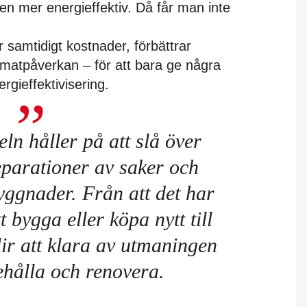
ten mer energieffektiv. Då får man inte
 samtidigt kostnader, förbättrar
imatpåverkan – för att bara ge några
gieffektivisering.
eln håller på att slå över
eparationer av saker och
yggnader. Från att det har
t bygga eller köpa nytt till
lir att klara av utmaningen
behålla och renovera.