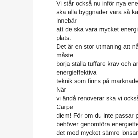
Vi står också nu inför nya ene
ska alla byggnader vara så ka
innebär
att de ska vara mycket energi
plats.
Det är en stor utmaning att nå
måste
börja ställa tuffare krav och
energieffektiva
teknik som finns på marknaden.
När
vi ändå renoverar ska vi också
Carpe
diem! För om du inte passar p
behöver genomföra energieffek
det med mycket sämre lönsa