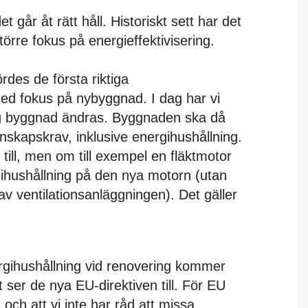
t går åt rätt håll. Historiskt sett har det
törre fokus på energieffektivisering.
rdes de första riktiga
med fokus på nybyggnad. I dag har vi
lig byggnad ändras. Byggnaden ska då
enskapskrav, inklusive energihushållning.
till, men om till exempel en fläktmotor
gihushållning på den nya motorn (utan
 av ventilationsanläggningen). Det gäller
nergihushållning vid renovering kommer
et ser de nya EU-direktiven till. För EU
, och att vi inte har råd att missa