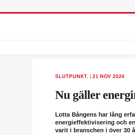
SLUTPUNKT.
|
21 NOV 2024
Nu gäller energi
Lotta Bångens har lång erfa
energieffektivisering och e
varit i branschen i över 30