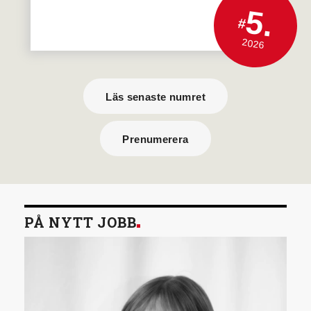
5.
#
2026
Läs senaste numret
Prenumerera
PÅ NYTT JOBB