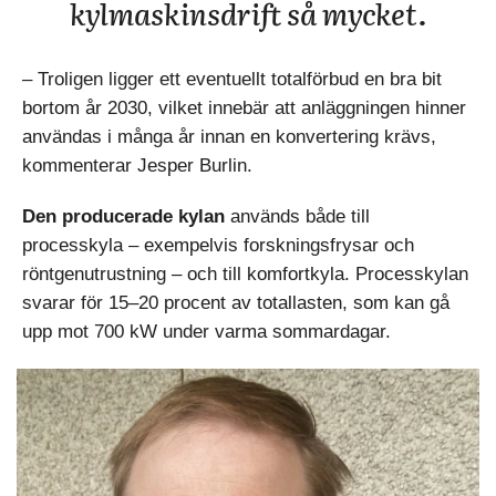
kylmaskinsdrift så mycket.
– Troligen ligger ett eventuellt totalförbud en bra bit
bortom år 2030, vilket innebär att anläggningen hinner
användas i många år innan en konvertering krävs,
kommenterar Jesper Burlin.
Den producerade kylan
används både till
processkyla – exempelvis forskningsfrysar och
röntgenutrustning – och till komfortkyla. Processkylan
svarar för 15–20 procent av totallasten, som kan gå
upp mot 700 kW under varma sommardagar.