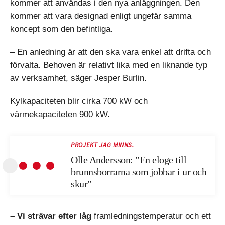
kommer att användas i den nya anläggningen. Den
kommer att vara designad enligt ungefär samma
koncept som den befintliga.
– En anledning är att den ska vara enkel att drifta och
förvalta. Behoven är relativt lika med en liknande typ
av verksamhet, säger Jesper Burlin.
Kylkapaciteten blir cirka 700 kW och
värmekapaciteten 900 kW.
PROJEKT JAG MINNS.
Olle Andersson: ”En eloge till
brunnsborrarna som jobbar i ur och
skur”
– Vi strävar efter låg
framledningstemperatur och ett