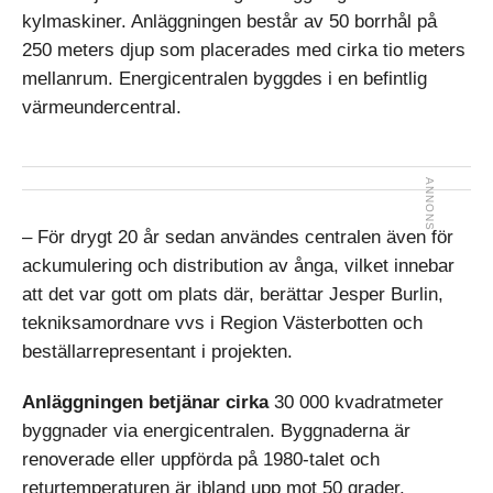
kylmaskiner. Anläggningen består av 50 borrhål på
250 meters djup som placerades med cirka tio meters
mellanrum. Energicentralen byggdes i en befintlig
värmeundercentral.
– För drygt 20 år sedan användes centralen även för
ackumulering och distribution av ånga, vilket innebar
att det var gott om plats där, berättar Jesper Burlin,
tekniksamordnare vvs i Region Västerbotten och
beställarrepresentant i projekten.
Anläggningen betjänar cirka
30 000 kvadratmeter
byggnader via energicentralen. Byggnaderna är
renoverade eller uppförda på 1980-talet och
returtemperaturen är ibland upp mot 50 grader.