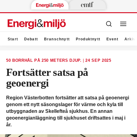
Start
Debatt
Branschnytt
Produktnytt
Event
Arkiv
50 BORRHÅL PÅ 250 METERS DJUP.
|
24 SEP 2025
Fortsätter satsa på
geoenergi
Region Västerbotten fortsätter att satsa på geoenergi
genom ett nytt säsongslager för värme och kyla till
utbyggnaden av Skellefteå sjukhus. En annan
geoenergianläggning till sjukhuset driftsattes i maj i
år.