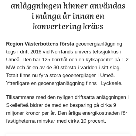
anläggningen hinner användas
i många år innan en
konvertering krävs
Region Västerbottens första
geoenergianläggning
togs i drift 2016 vid Norrlands universitetssjukhus i
Umeå. Den har 125 borrhål och en kylkapacitet på 1,2
MW och är en av de 30 största i världen i sitt slag.
Totalt finns nu fyra stora geoenergilager i Umeå.
Ytterligare en geoenergianläggning finns i Lycksele.
Tillsammans med den nyligen driftsatta anläggningen i
Skellefteå bidrar de med en besparing på cirka 9
miljoner kronor per år. Den årliga energikostnaden för
fastigheterna minskar med cirka 10 procent.