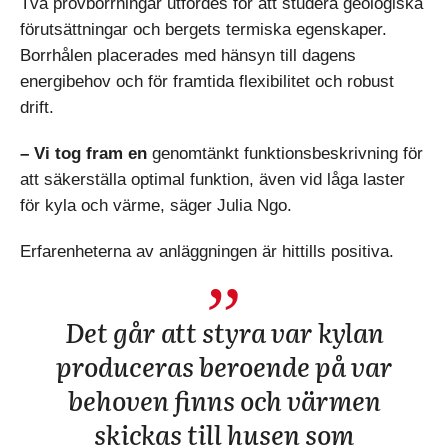
Två provborrningar utfördes för att studera geologiska
förutsättningar och bergets termiska egenskaper.
Borrhålen placerades med hänsyn till dagens
energibehov och för framtida flexibilitet och robust
drift.
– Vi tog fram en
genomtänkt funktionsbeskrivning för
att säkerställa optimal funktion, även vid låga laster
för kyla och värme, säger Julia Ngo.
Erfarenheterna av anläggningen är hittills positiva.
Det går att styra var kylan
produceras beroende på var
behoven finns och värmen
skickas till husen som