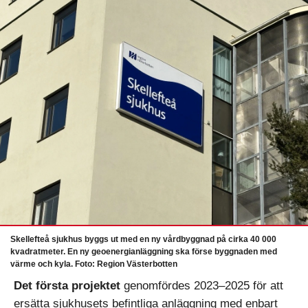
Skellefteå sjukhus byggs ut med en ny vårdbyggnad på cirka 40 000
kvadratmeter. En ny geoenergianläggning ska förse byggnaden med
värme och kyla. Foto: Region Västerbotten
Det första projektet
genomfördes 2023–2025 för att
ersätta sjukhusets befintliga anläggning med enbart