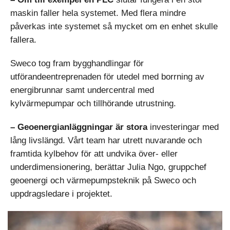
maskin faller hela systemet. Med flera mindre
påverkas inte systemet så mycket om en enhet skulle
fallera.
Sweco tog fram bygghandlingar för
utförandeentreprenaden för utedel med borrning av
energibrunnar samt undercentral med
kylvärmepumpar och tillhörande utrustning.
– Geoenergianläggningar är stora
investeringar med
lång livslängd. Vårt team har utrett nuvarande och
framtida kylbehov för att undvika över- eller
underdimensionering, berättar Julia Ngo, gruppchef
geoenergi och värmepumpsteknik på Sweco och
uppdragsledare i projektet.