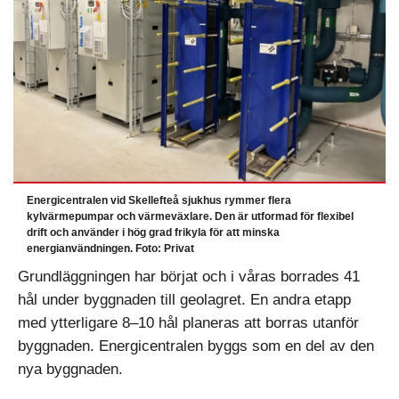
Energicentralen vid Skellefteå sjukhus rymmer flera
kylvärmepumpar och värmeväxlare. Den är utformad för flexibel
drift och använder i hög grad frikyla för att minska
energianvändningen. Foto: Privat
Grundläggningen har börjat och i våras borrades 41
hål under byggnaden till geolagret. En andra etapp
med ytterligare 8–10 hål planeras att borras utanför
byggnaden. Energicentralen byggs som en del av den
nya byggnaden.