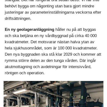
behövt bygga om någonting utan bara gjort mindre
justeringar av parameterinställningarna veckorna efter
driftsättningen.
En ny geolageranläggning
håller nu på att byggas
och ska betjäna en ny vårdbyggnad på cirka 40 000
kvadratmeter. Det motsvarar nästan halva ytan av
hela sjukhusområdet, som är 100 000 kvadratmeter.
Den nya byggnaden ska stå klar 2029 och kommer att
rymma större delen av den tunga vården. Där ingår
akutmottagning och avdelningar för intensivvård,
röntgen och operation.