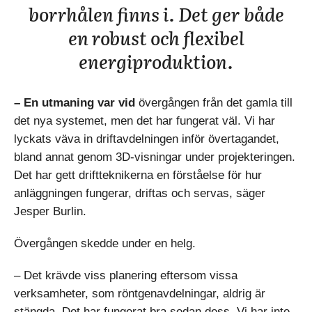
borrhålen finns i. Det ger både
en robust och flexibel
energiproduktion.
– En utmaning var vid
övergången från det gamla till
det nya systemet, men det har fungerat väl. Vi har
lyckats väva in driftavdelningen inför övertagandet,
bland annat genom 3D-visningar under projekteringen.
Det har gett driftteknikerna en förståelse för hur
anläggningen fungerar, driftas och servas, säger
Jesper Burlin.
Övergången skedde under en helg.
– Det krävde viss planering eftersom vissa
verksamheter, som röntgenavdelningar, aldrig är
stängda. Det har fungerat bra sedan dess. Vi har inte