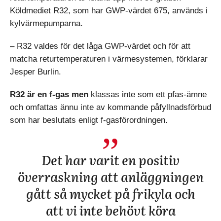
Köldmediet R32, som har GWP-värdet 675, används i
kylvärmepumparna.
– R32 valdes för det låga GWP-värdet och för att
matcha returtemperaturen i värmesystemen, förklarar
Jesper Burlin.
R32 är en f-gas men
klassas inte som ett pfas-ämne
och omfattas ännu inte av kommande påfyllnadsförbud
som har beslutats enligt f-gasförordningen.
Det har varit en positiv
överraskning att anläggningen
gått så mycket på frikyla och
att vi inte behövt köra