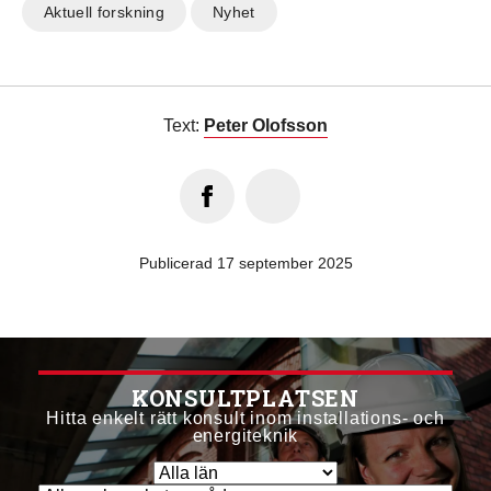
Aktuell forskning
Nyhet
Text:
Peter Olofsson
Publicerad 17 september 2025
KONSULTPLATSEN
Hitta enkelt rätt konsult inom installations- och
energiteknik