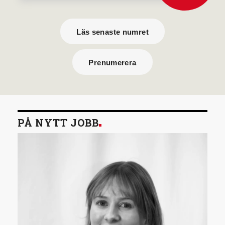
Läs senaste numret
Prenumerera
PÅ NYTT JOBB