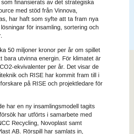
som finansierats av det strategiska
urce med stöd från Vinnova,
, har haft som syfte att ta fram nya
lösningar för insamling, sortering och
.
ka 50 miljoner kronor per år om spillet
att bara utvinna energin. För klimatet är
CO2-ekvivalenter per år. Det visar de
teknik och RISE har kommit fram till i
 forskare på RISE och projektledare för
ärde har en ny insamlingsmodell tagits
försök har utförts i samarbete med
NCC Recycling, Novoplast samt
last AB. Rörspill har samlats in,