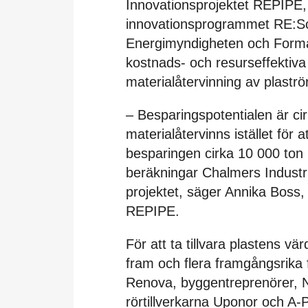
Innovationsprojektet REPIPE, 
innovationsprogrammet RE:So
Energimyndigheten och Formas
kostnads- och resurseffektiva 
materialåtervinning av plaströr
– Besparingspotentialen är cir
materialåtervinns istället för 
besparingen cirka 10 000 ton 
beräkningar Chalmers Industri
projektet, säger Annika Boss,
REPIPE.
För att ta tillvara plastens v
fram och flera framgångsrika 
Renova, byggentreprenörer, 
rörtillverkarna Uponor och A-P