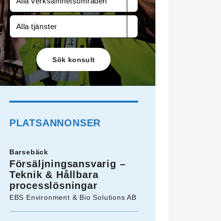
Alla verksamhetsområden
Alla tjänster
PLATSANNONSER
Barsebäck
Försäljningsansvarig –
Teknik & Hållbara
processlösningar
EBS Environment & Bio Solutions AB