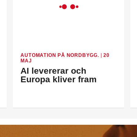
AUTOMATION PÅ NORDBYGG.
|
20
MAJ
AI levererar och
Europa kliver fram