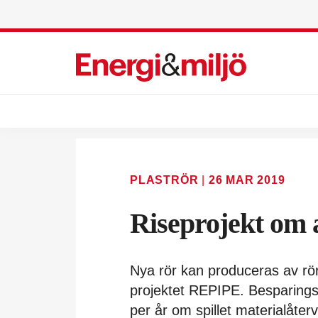
PLASTRÖR
|
26 MAR 2019
Riseprojekt om a
Nya rör kan produceras av rör
projektet REPIPE. Besparingsp
per år om spillet materialåter