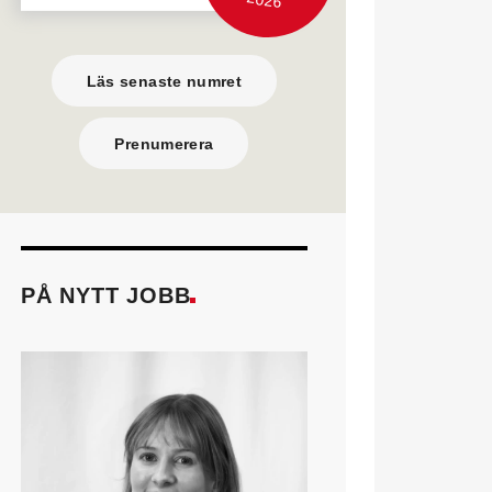
Läs senaste numret
Prenumerera
PÅ NYTT JOBB