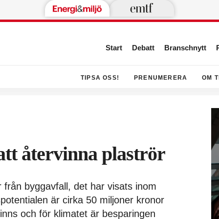
Start
Debatt
Branschnytt
TIPSA OSS!
PRENUMERERA
OM T
tt återvinna plaströr
 från byggavfall, det har visats inom
otentialen är cirka 50 miljoner kronor
vinns och för klimatet är besparingen