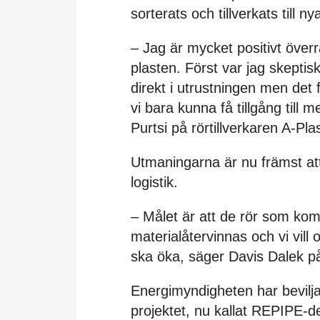
sorterats och tillverkats till 
– Jag är mycket positivt över
plasten. Först var jag skeptis
direkt i utrustningen men det
vi bara kunna få tillgång till 
Purtsi på rörtillverkaren A-Pla
Utmaningarna är nu främst att
logistik.
– Målet är att de rör som kom
materialåtervinnas och vi vill
ska öka, säger Davis Dalek p
Energimyndigheten har beviljat
projektet, nu kallat REPIPE