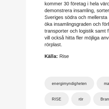
kommer 30 företag i hela värd
demonstrera insamling, sorteri
Sveriges södra och mellersta d
öka insamlingsgraden och förbä
transporter och logistik samt 
vill också hitta fler möjliga
rörplast.
Källa:
Rise
energimyndigheten
ma
RISE
rör
Bran