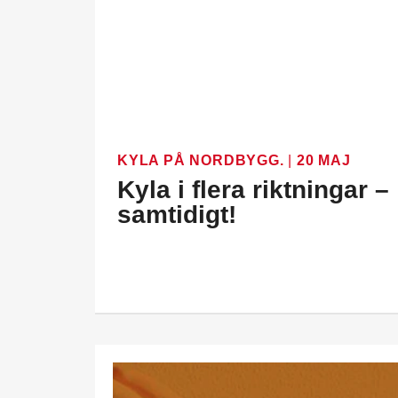
KYLA PÅ NORDBYGG.
|
20 MAJ
Kyla i flera riktningar –
samtidigt!