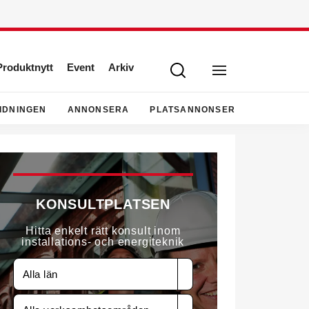
Produktnytt
Event
Arkiv
IDNINGEN
ANNONSERA
PLATSANNONSER
KONSULTPLATSEN
Hitta enkelt rätt konsult inom
installations- och energiteknik
Alla län