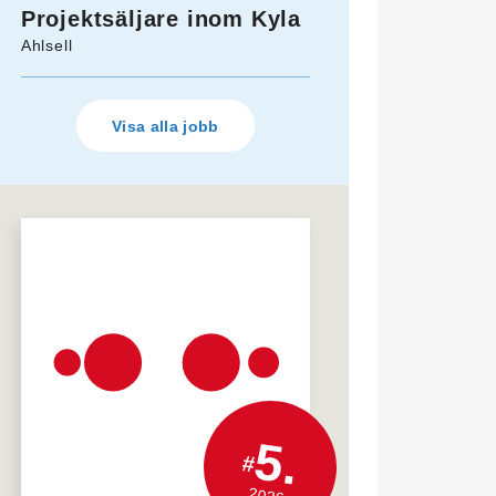
Projektsäljare inom Kyla
Ahlsell
Visa alla jobb
5.
#
2026