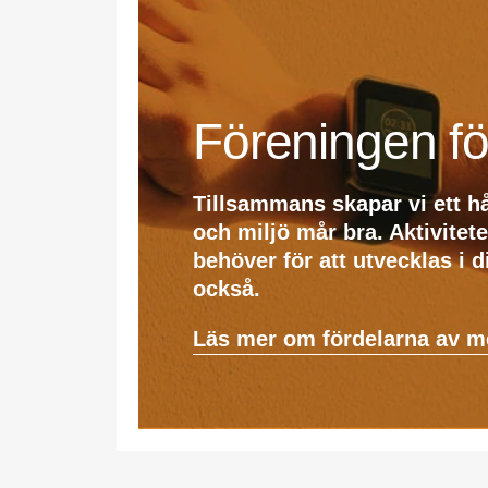
Föreningen fö
Tillsammans skapar vi ett h
och miljö mår bra. Aktivitet
behöver för att utvecklas i 
också.
Läs mer om fördelarna av 