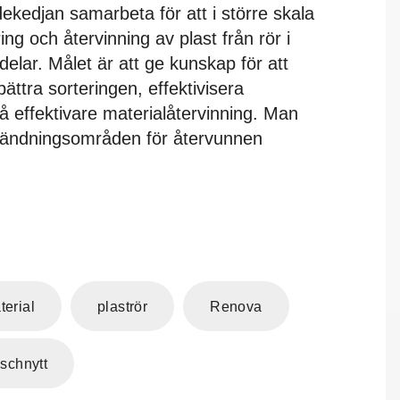
ekedjan samarbeta för att i större skala
ng och återvinning av plast från rör i
elar. Målet är att ge kunskap för att
ttra sorteringen, effektivisera
få effektivare materialåtervinning. Man
 användningsområden för återvunnen
terial
plaströr
Renova
schnytt