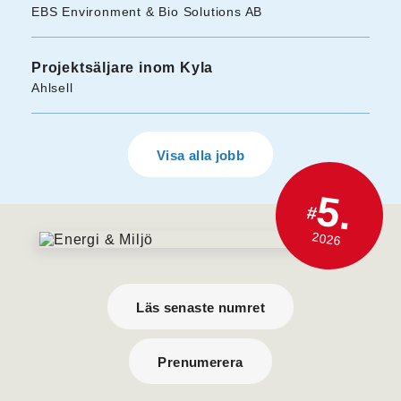
EBS Environment & Bio Solutions AB
Projektsäljare inom Kyla
Ahlsell
Visa alla jobb
5.
#
2026
Läs senaste numret
Prenumerera