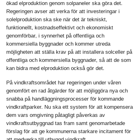
ökad elproduktion genom solpaneler ska göra det.
Regeringen avser att verka för att investeringar i
solelproduktion ska ske när det är tekniskt,
funktionellt, kostnadseffektivt och ekonomiskt
genomförbar, i synnerhet på offentliga och
kommersiella byggnader och kommer utreda
möjligheten att ställa krav på att installera solceller på
offentliga och kommersiella byggnader, så att de som
kan bidra med elproduktion också gör det.
På vindkraftsområdet har regeringen under våren
genomfört en rad åtgärder för att möjliggöra nya och
snabba på handläggningsprocesser för kommande
vindkraftparker. Nu ska ett system för att kompensera
dem vars omgivning påtagligt påverkas av
vindkraftsutbyggnad tas fram samt genomarbetade
förslag för att ge kommunerna starkare incitament för
att medverka till utbyggd vindkraft.