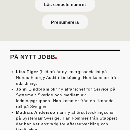
Läs senaste numret
Prenumerera
PÅ NYTT JOBB
Lisa Tiger
(bilden) är ny energispecialist på
Nordic Energy Audit i Linköping. Hon kommer från
utbildning.
John Lindblom
blir ny affärschef för Service på
Systemair Sverige och medlem av
ledningsgruppen. Han kommer från en liknande
roll på Swegon.
Mathias Andersson
är ny affärsutvecklingschef
på Systemair Sverige. Han kommer från Stappert
där han var ansvarig för affärsutveckling och
försäljning.