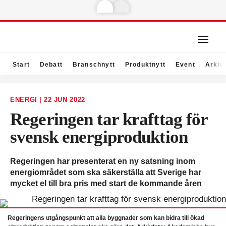
Start
Debatt
Branschnytt
Produktnytt
Event
Arkiv
ENERGI
|
22 JUN 2022
Regeringen tar krafttag för
svensk energiproduktion
Regeringen har presenterat en ny satsning inom
energiområdet som ska säkerställa att Sverige har
mycket el till bra pris med start de kommande åren
Regeringens utgångspunkt att alla byggnader som kan bidra till ökad