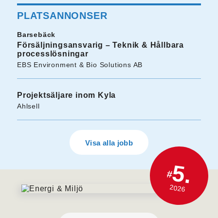
PLATSANNONSER
Barsebäck
Försäljningsansvarig – Teknik & Hållbara
processlösningar
EBS Environment & Bio Solutions AB
Projektsäljare inom Kyla
Ahlsell
Visa alla jobb
5.
#
2026