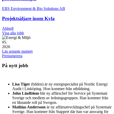
EBS Environment & Bio Solutions AB
Projektsäljare inom Kyla
Ahlsell
Visa alla jobb
#
5.
2026
Läs senaste numret
Prenumerera
På nytt jobb
Lisa Tiger
(bilden) är ny energispecialist på Nordic Energy
Audit i Linköping. Hon kommer från utbildning.
John Lindblom
blir ny affärschef för Service på Systemair
Sverige och medlem av ledningsgruppen. Han kommer från
en liknande roll på Swegon.
Mathias Andersson
är ny affärsutvecklingschef på Systemair
Sverige. Han kommer från Stappert där han var ansvarig för