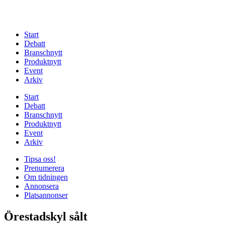
Start
Debatt
Branschnytt
Produktnytt
Event
Arkiv
Start
Debatt
Branschnytt
Produktnytt
Event
Arkiv
Tipsa oss!
Prenumerera
Om tidningen
Annonsera
Platsannonser
Örestadskyl sålt