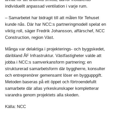
individuellt anpassad ventilation i varje rum.
– Samarbetet har bidragit till att målen för Tehuset
kunde nås. Där har NCC:s partneringmodell spelat en
viktig roll, säger Fredrik Johansson, affärschef, NCC
Construction, region Väst.
Många var delaktiga i projekterings- och byggskedet,
däribland ÅF Infrastruktur. Västfastigheter valde att
jobba i NCC:s samverkansform partnering; en
strukturerad samarbetsform där byggherre, konsulter
och entreprenörer gemensamt löser en bygguppgift.
Metoden baseras på ett öppet och förtroendefullt
samarbete där allas yrkeskunskaper kompletterar
varandra genom projektets alla skeden.
Källa: NCC