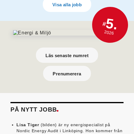
Visa alla jobb
5.
#
2026
Läs senaste numret
Prenumerera
PÅ NYTT JOBB
Lisa Tiger
(bilden) är ny energispecialist på
Nordic Energy Audit i Linköping. Hon kommer från