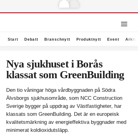
Start
Debatt
Branschnytt
Produktnytt
Event
Arkiv
Nya sjukhuset i Borås
klassat som GreenBuilding
Den tio våningar höga vårdbyggnaden på Södra
Älvsborgs sjukhusområde, som NCC Construction
Sverige bygger på uppdrag av Västfastigheter, har
klassats som GreenBuilding. Det är en europeisk
kvalitetsmärkning av energieffektiva byggnader med
minimerat koldioxidutsläpp.