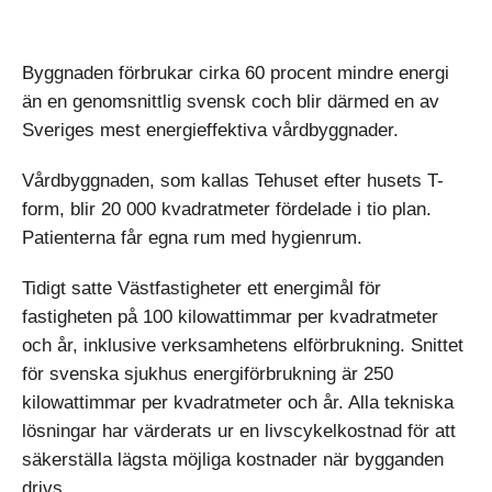
Byggnaden förbrukar cirka 60 procent mindre energi
än en genomsnittlig svensk coch blir därmed en av
Sveriges mest energieffektiva vårdbyggnader.
Vårdbyggnaden, som kallas Tehuset efter husets T-
form, blir 20 000 kvadratmeter fördelade i tio plan.
Patienterna får egna rum med hygienrum.
Tidigt satte Västfastigheter ett energimål för
fastigheten på 100 kilowattimmar per kvadratmeter
och år, inklusive verksamhetens elförbrukning. Snittet
för svenska sjukhus energiförbrukning är 250
kilowattimmar per kvadratmeter och år. Alla tekniska
lösningar har värderats ur en livscykelkostnad för att
säkerställa lägsta möjliga kostnader när bygganden
drivs.