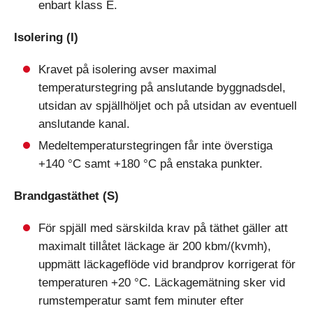
enbart klass E.
Isolering (I)
Kravet på isolering avser maximal
temperaturstegring på anslutande byggnadsdel,
utsidan av spjällhöljet och på utsidan av eventuell
anslutande kanal.
Medeltemperaturstegringen får inte överstiga
+140 °C samt +180 °C på enstaka punkter.
Brandgastäthet (S)
För spjäll med särskilda krav på täthet gäller att
maximalt tillåtet läckage är 200 kbm/(kvmh),
uppmätt läckageflöde vid brandprov korrigerat för
temperaturen +20 °C. Läckagemätning sker vid
rumstemperatur samt fem minuter efter