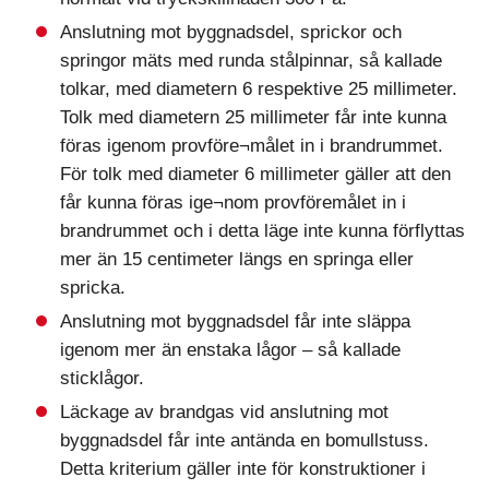
Anslutning mot byggnadsdel, sprickor och
springor mäts med runda stålpinnar, så kallade
tolkar, med diametern 6 respektive 25 millimeter.
Tolk med diametern 25 millimeter får inte kunna
föras igenom provföre¬målet in i brandrummet.
För tolk med diameter 6 millimeter gäller att den
får kunna föras ige¬nom provföremålet in i
brandrummet och i detta läge inte kunna förflyttas
mer än 15 centimeter längs en springa eller
spricka.
Anslutning mot byggnadsdel får inte släppa
igenom mer än enstaka lågor – så kallade
sticklågor.
Läckage av brandgas vid anslutning mot
byggnadsdel får inte antända en bomullstuss.
Detta kriterium gäller inte för konstruktioner i