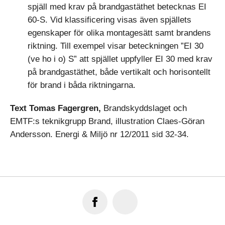
spjäll med krav på brandgastäthet betecknas EI
60-S. Vid klassificering visas även spjällets
egenskaper för olika montagesätt samt brandens
riktning. Till exempel visar beteckningen ”EI 30
(ve ho i o) S” att spjället uppfyller EI 30 med krav
på brandgastäthet, både vertikalt och horisontellt
för brand i båda riktningarna.
Text Tomas Fagergren,
Brandskyddslaget och
EMTF:s teknikgrupp Brand, illustration Claes-Göran
Andersson. Energi & Miljö nr 12/2011 sid 32-34.