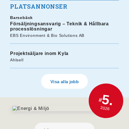
PLATSANNONSER
Barsebäck
Försäljningsansvarig – Teknik & Hållbara
processlösningar
EBS Environment & Bio Solutions AB
Projektsäljare inom Kyla
Ahlsell
Visa alla jobb
5.
#
2026