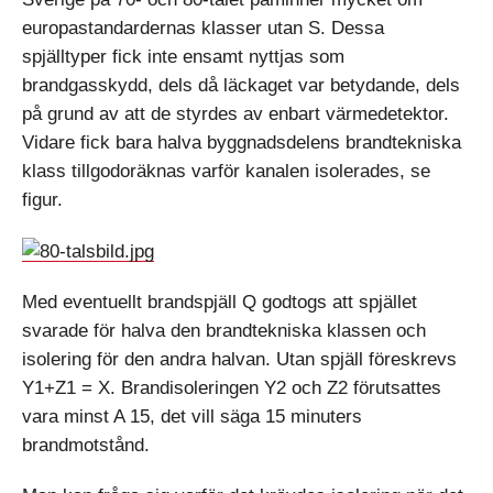
europastandardernas klasser utan S. Dessa
spjälltyper fick inte ensamt nyttjas som
brandgasskydd, dels då läckaget var betydande, dels
på grund av att de styrdes av enbart värmedetektor.
Vidare fick bara halva byggnadsdelens brandtekniska
klass tillgodoräknas varför kanalen isolerades, se
figur.
Med eventuellt brandspjäll Q godtogs att spjället
svarade för halva den brandtekniska klassen och
isolering för den andra halvan. Utan spjäll föreskrevs
Y1+Z1 = X. Brandisoleringen Y2 och Z2 förutsattes
vara minst A 15, det vill säga 15 minuters
brandmotstånd.