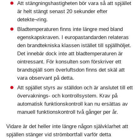
Att stängningshastigheten bör vara så att spjället
är helt stängt senast 20 sekunder efter
detekte¬ring.
Bladtemperaturen finns inte längre med bland
egenskapskraven. I europastandarden relateras
den brandtekniska klassen istället till spjällhöljet.
Det innebär dock inte att bladtemperaturen är
ointressant. För konsulten som förskriver ett
brandspjäll som överluftsdon finns det skäl att
vara observant på detta.
Att spjället styrs av ställdon och är anslutet till ett
övervaknings- och kontrollsystem. Krav på
automatisk funktionskontroll kan nu ersättas av
manuell funktionskontroll två gånger per år.
Vidare är det heller inte längre någon självklarhet att
spjällen stänger vid strömbortfall varför detta