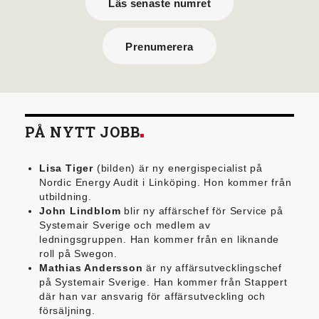
Läs senaste numret
Prenumerera
PÅ NYTT JOBB
Lisa Tiger
(bilden) är ny energispecialist på
Nordic Energy Audit i Linköping. Hon kommer från
utbildning.
John Lindblom
blir ny affärschef för Service på
Systemair Sverige och medlem av
ledningsgruppen. Han kommer från en liknande
roll på Swegon.
Mathias Andersson
är ny affärsutvecklingschef
på Systemair Sverige. Han kommer från Stappert
där han var ansvarig för affärsutveckling och
försäljning.