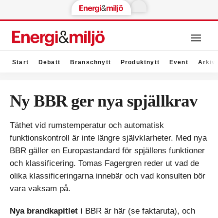
Start
Debatt
Branschnytt
Produktnytt
Event
Arkiv
Ny BBR ger nya spjällkrav
Täthet vid rumstemperatur och automatisk
funktionskontroll är inte längre självklarheter. Med nya
BBR gäller en Europastandard för spjällens funktioner
och klassificering. Tomas Fagergren reder ut vad de
olika klassificeringarna innebär och vad konsulten bör
vara vaksam på.
Nya brandkapitlet i
BBR är här (se faktaruta), och