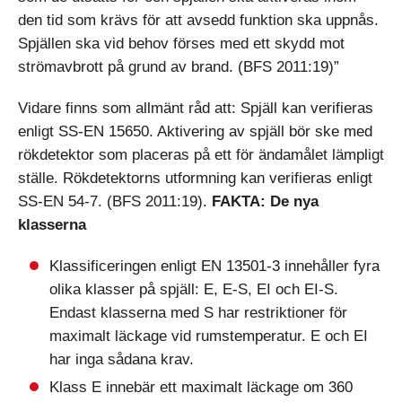
den tid som krävs för att avsedd funktion ska uppnås.
Spjällen ska vid behov förses med ett skydd mot
strömavbrott på grund av brand. (BFS 2011:19)”
Vidare finns som allmänt råd att: Spjäll kan verifieras
enligt SS-EN 15650. Aktivering av spjäll bör ske med
rökdetektor som placeras på ett för ändamålet lämpligt
ställe. Rökdetektorns utformning kan verifieras enligt
SS-EN 54-7. (BFS 2011:19).
FAKTA: De nya
klasserna
Klassificeringen enligt EN 13501-3 innehåller fyra
olika klasser på spjäll: E, E-S, EI och EI-S.
Endast klasserna med S har restriktioner för
maximalt läckage vid rumstemperatur. E och EI
har inga sådana krav.
Klass E innebär ett maximalt läckage om 360